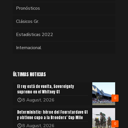
Pronósticos
Clásicos Gr.
Estadísticas 2022
Internacional
ÚLTIMAS NOTICIAS
El rey está de vuelta, Sovereignty
supremo en el Whitney G1
0
8 August, 2026
Deterministic: héroe del Fourstardave G1
y obtiene cupo a la Breeders’ Cup Mile
0
8 August, 2026