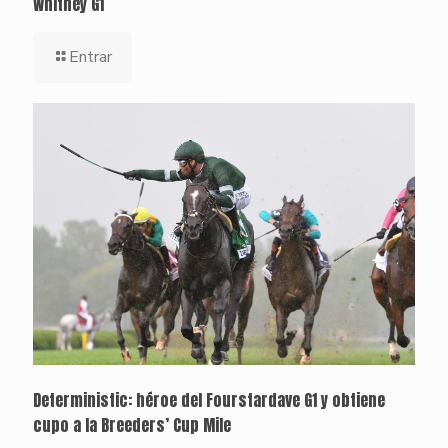
Whitney G1
Entrar
Deterministic: héroe del Fourstardave G1 y obtiene
cupo a la Breeders’ Cup Mile