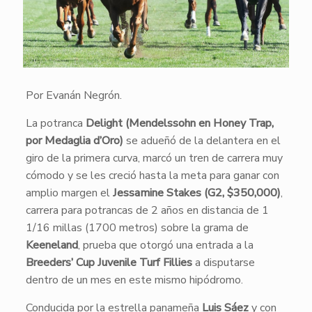
Por Evanán Negrón.
La potranca
Delight (Mendelssohn en Honey Trap,
por Medaglia d’Oro)
se adueñó de la delantera en el
giro de la primera curva, marcó un tren de carrera muy
cómodo y se les creció hasta la meta para ganar con
amplio margen el
Jessamine Stakes (G2, $350,000)
,
carrera para potrancas de 2 años en distancia de 1
1/16 millas (1700 metros) sobre la grama de
Keeneland
, prueba que otorgó una entrada a la
Breeders’ Cup Juvenile Turf Fillies
a disputarse
dentro de un mes en este mismo hipódromo.
Conducida por la estrella panameña
Luis Sáez
y con