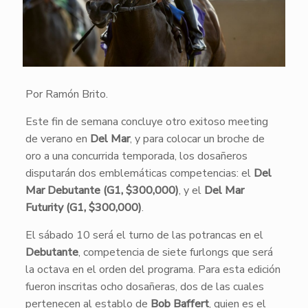
Por Ramón Brito.
Este fin de semana concluye otro exitoso meeting
de verano en
Del Mar
, y para colocar un broche de
oro a una concurrida temporada, los dosañeros
disputarán dos emblemáticas competencias: el
Del
Mar Debutante (G1, $300,000)
, y el
Del Mar
Futurity (G1, $300,000)
.
El sábado 10 será el turno de las potrancas en el
Debutante
, competencia de siete furlongs que será
la octava en el orden del programa. Para esta edición
fueron inscritas ocho dosañeras, dos de las cuales
pertenecen al establo de
Bob Baffert
, quien es el