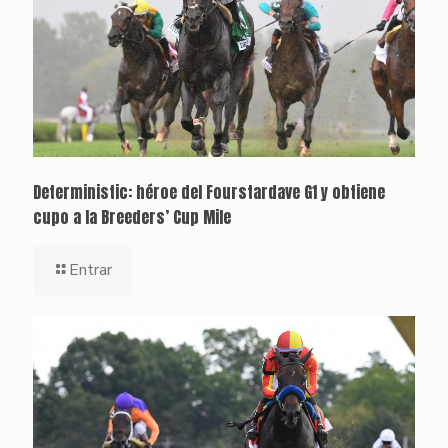
Deterministic: héroe del Fourstardave G1 y obtiene
cupo a la Breeders’ Cup Mile
Entrar