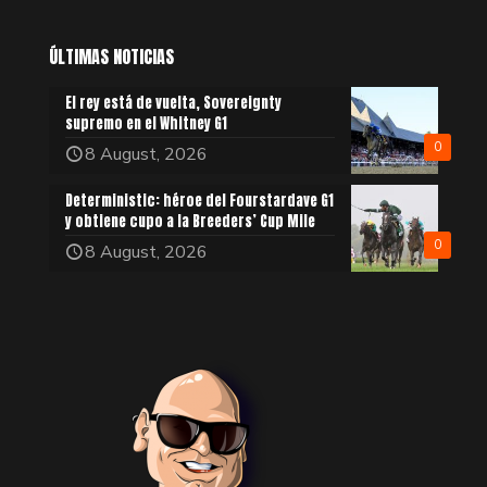
ÚLTIMAS NOTICIAS
El rey está de vuelta, Sovereignty
supremo en el Whitney G1
0
8 August, 2026
Deterministic: héroe del Fourstardave G1
y obtiene cupo a la Breeders’ Cup Mile
0
8 August, 2026