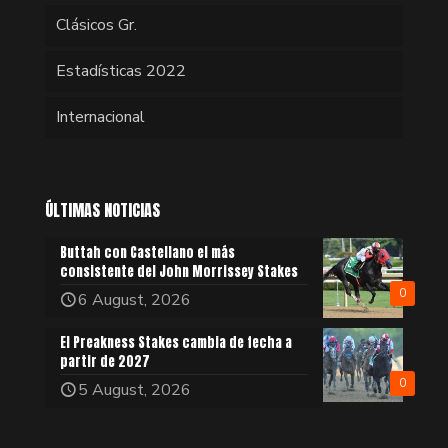
Clásicos Gr.
Estadísticas 2022
Internacional
ÚLTIMAS NOTICIAS
Buttah con Castellano el más
consistente del John Morrissey Stakes
0
6 August, 2026
El Preakness Stakes cambia de fecha a
partir de 2027
0
5 August, 2026