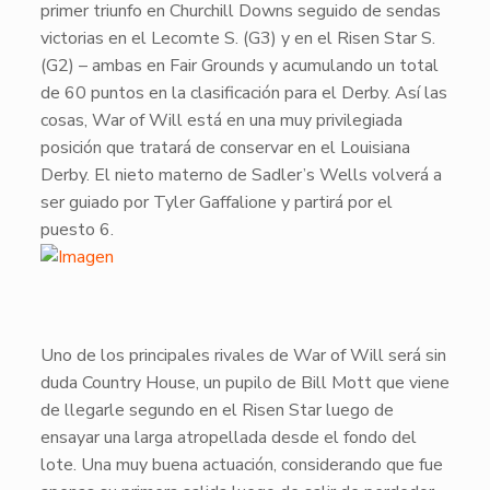
primer triunfo en Churchill Downs seguido de sendas
victorias en el Lecomte S. (G3) y en el Risen Star S.
(G2) – ambas en Fair Grounds y acumulando un total
de 60 puntos en la clasificación para el Derby. Así las
cosas,
War of Will
está en una muy privilegiada
posición que tratará de conservar en el Louisiana
Derby. El nieto materno de
Sadler’s Wells
volverá a
ser guiado por Tyler Gaffalione y partirá por el
puesto 6.
​Uno de los principales rivales de
War of Will
será sin
duda
Country House
, un pupilo de Bill Mott que viene
de llegarle segundo en el Risen Star luego de
ensayar una larga atropellada desde el fondo del
lote. Una muy buena actuación, considerando que fue