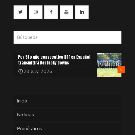
Por 5to año consecutivo DRF en Español
transmitirá Kentucky Downs
0
29 July, 2026
Inicio
Noticias
Pronósticos