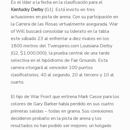
​Es el líder a la fecha en la clasificación para el
Kentucky Derby
(G1). Está invicto en tres
actuaciones en pista de arena. Con su participación en
la Carrera de las Rosas virtualmente asegurada,
War
of Will
buscará consolidar su liderato en la tabla
este sábado 23 al enfrentar a diez rivales en los
1800 metros del Twinspires.com Louisiana Derby
(G2, $1,000,000), la prueba central de una tarde
selectiva en el hipódromo de Fair Grounds. Esta
carrera otorgará al vencedor 100 puntos
clasificatorios, 40 al segundo, 20 al tercero y 10 al
cuarto.
​El hijo de
War Front
que entrena Mark Casse para los
colores de Gary Barber había perdido en sus cuatro
primeras salidas – todas en grama. Sus conexiones
decidieron probarlo en la pista de arena y los
resultados no han podido ser mejores: un holgado