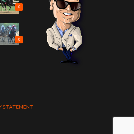
0
0
Y STATEMENT