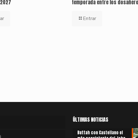
 2027
temporada entre los dosañer
ar
Entrar
ÚLTIMAS NOTICIAS
Buttah con Castellano el
s