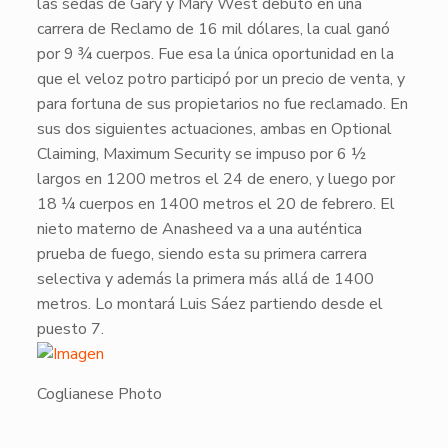
las sedas de Gary y Mary West debutó en una
carrera de Reclamo de 16 mil dólares, la cual ganó
por 9 ¾ cuerpos. Fue esa la única oportunidad en la
que el veloz potro participó por un precio de venta, y
para fortuna de sus propietarios no fue reclamado. En
sus dos siguientes actuaciones, ambas en Optional
Claiming,
Maximum Security
se impuso por 6 ½
largos en 1200 metros el 24 de enero, y luego por
18 ¼ cuerpos en 1400 metros el 20 de febrero. El
nieto materno de
Anasheed
va a una auténtica
prueba de fuego, siendo esta su primera carrera
selectiva y además la primera más allá de 1400
metros. Lo montará Luis Sáez partiendo desde el
puesto 7.
Coglianese Photo