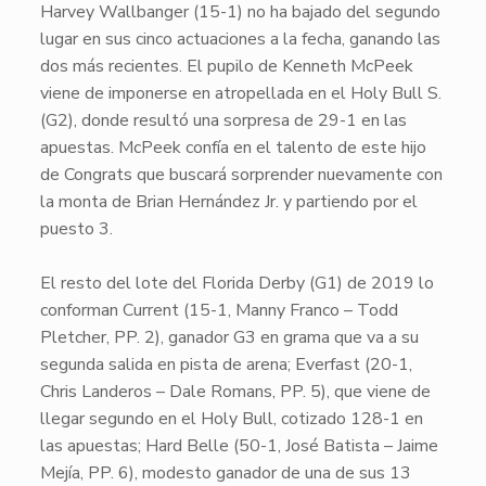
​Harvey Wallbanger
(15-1) no ha bajado del segundo
lugar en sus cinco actuaciones a la fecha, ganando las
dos más recientes. El pupilo de Kenneth McPeek
viene de imponerse en atropellada en el Holy Bull S.
(G2), donde resultó una sorpresa de 29-1 en las
apuestas. McPeek confía en el talento de este hijo
de
Congrats
que buscará sorprender nuevamente con
la monta de Brian Hernández Jr. y partiendo por el
puesto 3.
El resto del lote del Florida Derby (G1) de 2019 lo
conforman
Current
(15-1, Manny Franco – Todd
Pletcher, PP. 2), ganador G3 en grama que va a su
segunda salida en pista de arena;
Everfast
(20-1,
Chris Landeros – Dale Romans, PP. 5), que viene de
llegar segundo en el Holy Bull, cotizado 128-1 en
las apuestas;
Hard Belle
(50-1, José Batista – Jaime
Mejía, PP. 6), modesto ganador de una de sus 13