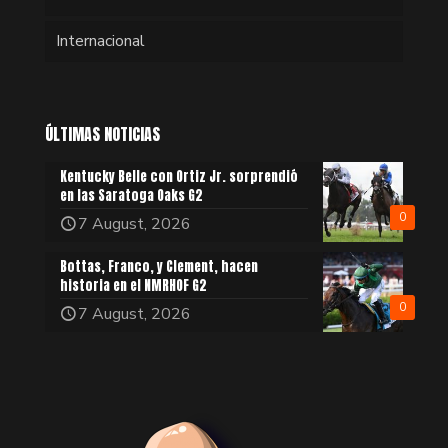
Internacional
ÚLTIMAS NOTICIAS
Kentucky Belle con Ortiz Jr. sorprendió
en las Saratoga Oaks G2
0
7 August, 2026
Bottas, Franco, y Clement, hacen
historia en el NMRHOF G2
0
7 August, 2026