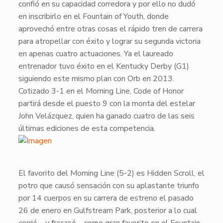
confió en su capacidad corredora y por ello no dudó
en inscribirlo en el
Fountain of Youth
, donde
aprovechó entre otras cosas el rápido tren de carrera
para atropellar con éxito y lograr su segunda victoria
en apenas cuatro actuaciones. Ya el laureado
entrenador tuvo éxito en el Kentucky Derby (G1)
siguiendo este mismo plan con
Orb
en 2013.
Cotizado 3-1 en el Morning Line,
Code of Honor
partirá desde el puesto 9 con la monta del estelar
John Velázquez, quien ha ganado cuatro de las seis
últimas ediciones de esta competencia.
​El favorito del Morning Line (5-2) es
Hidden Scroll
, el
potro que causó sensación con su aplastante triunfo
por 14 cuerpos en su carrera de estreno el pasado
26 de enero en Gulfstream Park, posterior a lo cual