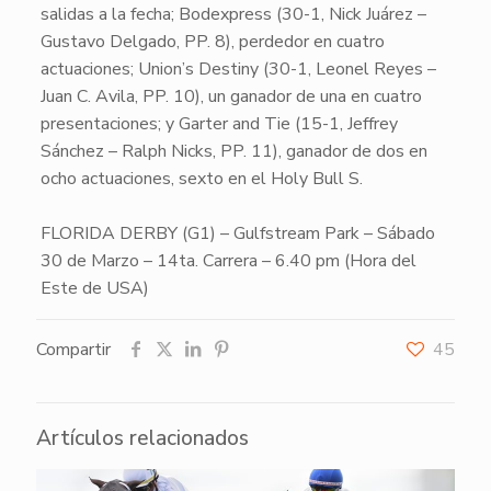
salidas a la fecha;
Bodexpress
(30-1, Nick Juárez –
Gustavo Delgado, PP. 8), perdedor en cuatro
actuaciones;
Union’s Destiny
(30-1, Leonel Reyes –
Juan C. Avila, PP. 10), un ganador de una en cuatro
presentaciones; y
Garter and Tie
(15-1, Jeffrey
Sánchez – Ralph Nicks, PP. 11), ganador de dos en
ocho actuaciones, sexto en el Holy Bull S.
FLORIDA DERBY (G1) – Gulfstream Park – Sábado
30 de Marzo – 14ta. Carrera – 6.40 pm (Hora del
Este de USA)
Compartir
45
Artículos relacionados