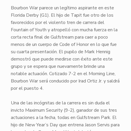
Bourbon War
parece un legítimo aspirante en este
Florida Derby (G1). El hijo de
Tapit
fue otro de los
favorecidos por el violento tren de carrera del
Fountain of Youth y atropelló con mucha fuerza en la
corta recta final de Gulfstream para caer a poco
menos de un cuerpo de
Code of Honor
en lo que fue
su cuarta presentación. El pupilo de Mark Hennig
demostró que puede medirse con éxito ante este
grupo y se espera que nuevamente brinde una
notable actuación. Cotizado 7-2 en el Morning Line,
Bourbon War
será conducido por Irad Ortiz Jr. y saldrá
por el puesto 4.
Una de las incógnitas de la carrera es sin duda el
invicto
Maximum Security
(9-2), ganador de sus tres
actuaciones a la fecha, todas en Gulfstream Park. El
hijo de
New Year’s Day
que entrena Jason Servis para