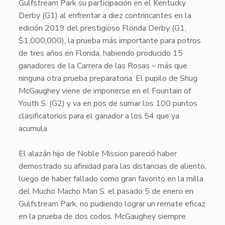
Gulfstream Park su participación en el Kentucky
Derby (G1) al enfrentar a diez contrincantes en la
edición 2019 del prestigioso
Florida Derby (G1,
$1,000,000)
, la prueba más importante para potros
de tres años en Florida, habiendo producido 15
ganadores de la Carrera de las Rosas – más que
ninguna otra prueba preparatoria. El pupilo de Shug
McGaughey viene de imponerse en el
Fountain of
Youth S.
(G2) y va en pos de sumar los 100 puntos
clasificatorios para el ganador a los 54 que ya
acumula.
El alazán hijo de
Noble Mission
pareció haber
demostrado su afinidad para las distancias de aliento,
luego de haber fallado como gran favorito en la milla
del Mucho Macho Man S. el pasado 5 de enero en
Gulfstream Park, no pudiendo lograr un remate eficaz
en la prueba de dos codos. McGaughey siempre