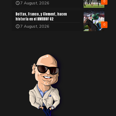
0
7 August, 2026
Bottas, Franco, y Clement, hacen
historia en el NMRHOF G2
0
7 August, 2026