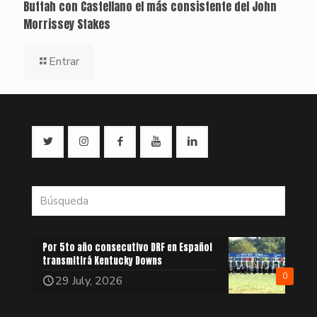
Buttah con Castellano el más consistente del John
Morrissey Stakes
Entrar
Por 5to año consecutivo DRF en Español
transmitirá Kentucky Downs
0
29 July, 2026