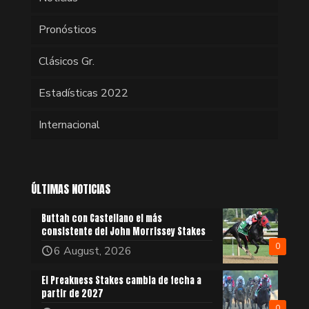
Pronósticos
Clásicos Gr.
Estadísticas 2022
Internacional
ÚLTIMAS NOTICIAS
Buttah con Castellano el más
consistente del John Morrissey Stakes
0
6 August, 2026
El Preakness Stakes cambia de fecha a
partir de 2027
0