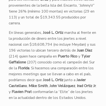
provenientes de la bella Isla del Encanto, “JohnnyV”
tiene 26% (mínimo 100 montas) en victorias (29 en
113) y un total de $19,343.55 producidos por
carrera.
En líneas generales,
José L. Ortiz
marcha al frente en
la producción de dinero entre los jinetes a nivel
nacional con $18,608,794 (no incluye Meydan) y sus
196 victorias lo ubican tercero detrás de
Juan Diaz
(214) quien hace campaña en
Puerto Rico
y
Tyler
Gaffalione
(207) conocido como el campeón del Sur
de la
Florida
. Si hacemos una comparación entre los
mejores
meetings
que se llevan a cabo en el país,
podríamos decir que
José L. Ortiz
junto a
Javier
Castellano
,
Mike Smith
,
John Velázquez
,
Irad Ortiz Jr
.
y
Flavien Prat
conformarían la “Elite” de los jinetes
en la actualidad dentro de los Estados Unidos.