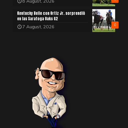
8 August, 2026
Kentucky Belle con Ortiz Jr. sorprendió
en las Saratoga Oaks G2
0
7 August, 2026