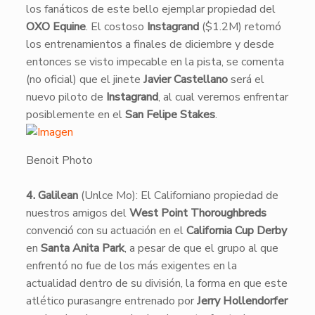
los fanáticos de este bello ejemplar propiedad del
OXO Equine
. El costoso
Instagrand
($1.2M) retomó
los entrenamientos a finales de diciembre y desde
entonces se visto impecable en la pista, se comenta
(no oficial) que el jinete
Javier Castellano
será el
nuevo piloto de
Instagrand
, al cual veremos enfrentar
posiblemente en el
San Felipe Stakes
.
Benoit Photo
​4. Galilean
(Unlce Mo): El Californiano propiedad de
nuestros amigos del
West Point Thoroughbreds
convenció con su actuación en el
California Cup Derby
en
Santa Anita Park
, a pesar de que el grupo al que
enfrentó no fue de los más exigentes en la
actualidad dentro de su división, la forma en que este
atlético purasangre entrenado por
Jerry Hollendorfer