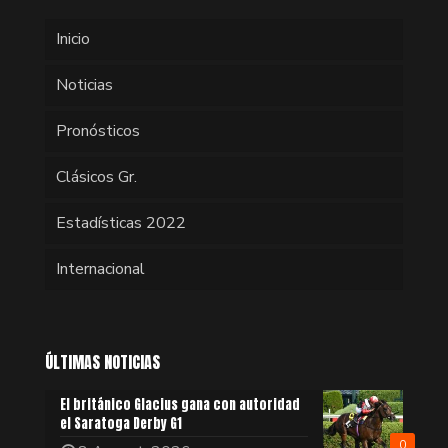
Inicio
Noticias
Pronósticos
Clásicos Gr.
Estadísticas 2022
Internacional
ÚLTIMAS NOTICIAS
El británico Glacius gana con autoridad
el Saratoga Derby G1
0