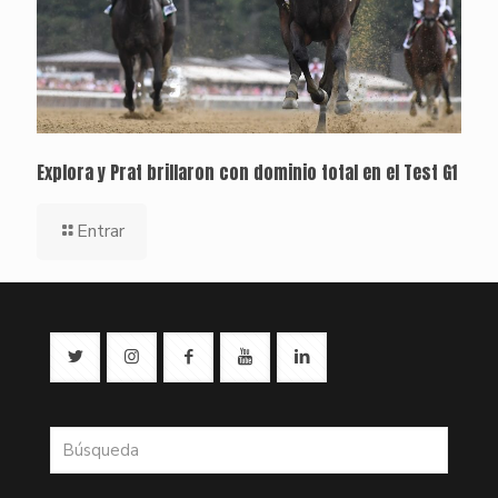
Explora y Prat brillaron con dominio total en el Test G1
Entrar