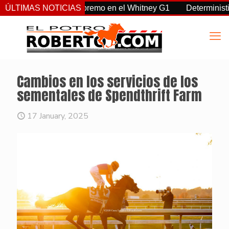
a, Sovereignty supremo en el Whitney G1
ÚLTIMAS NOTICIAS
Deterministic: hér
Cambios en los servicios de los
sementales de Spendthrift Farm
17 January, 2025