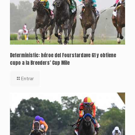
Deterministic: héroe del Fourstardave G1 y obtiene
cupo a la Breeders’ Cup Mile
Entrar