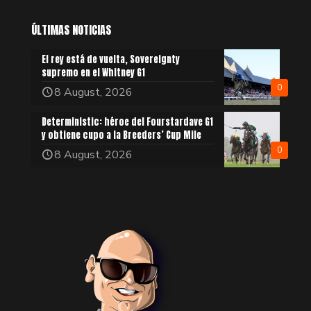
ÚLTIMAS NOTICIAS
El rey está de vuelta, Sovereignty
supremo en el Whitney G1
0
8 August, 2026
Deterministic: héroe del Fourstardave G1
y obtiene cupo a la Breeders’ Cup Mile
0
8 August, 2026