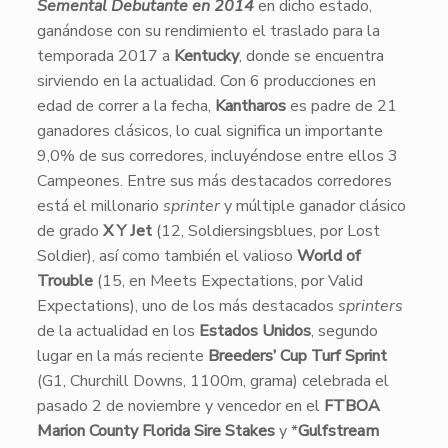
Semental Debutante en 2014
en dicho estado,
ganándose con su rendimiento el traslado para la
temporada 2017 a
Kentucky
, donde se encuentra
sirviendo en la actualidad. Con 6 producciones en
edad de correr a la fecha,
Kantharos
es padre de 21
ganadores clásicos, lo cual significa un importante
9,0% de sus corredores, incluyéndose entre ellos 3
Campeones. Entre sus más destacados corredores
está el millonario
sprinter
y múltiple ganador clásico
de grado
X Y Jet
(12, Soldiersingsblues, por Lost
Soldier), así como también el valioso
World of
Trouble
(15, en Meets Expectations, por Valid
Expectations), uno de los más destacados
sprinters
de la actualidad en los
Estados Unidos
, segundo
lugar en la más reciente
Breeders’ Cup Turf Sprint
(G1, Churchill Downs, 1100m, grama) celebrada el
pasado 2 de noviembre y vencedor en el
FTBOA
Marion County Florida Sire Stakes
y *
Gulfstream