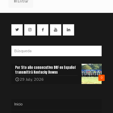
Entrar
Por 5to año consecutivo DRF en Español
transmitirá Kentucky Downs
0
29 July, 2026
Inicio