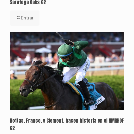
Saratoga Oaks G2
Entrar
Bottas, Franco, y Clement, hacen historia en el NMRHOF
G2