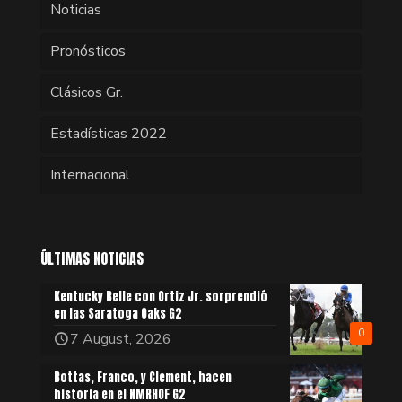
Noticias
Pronósticos
Clásicos Gr.
Estadísticas 2022
Internacional
ÚLTIMAS NOTICIAS
Kentucky Belle con Ortiz Jr. sorprendió
en las Saratoga Oaks G2
0
7 August, 2026
Bottas, Franco, y Clement, hacen
historia en el NMRHOF G2