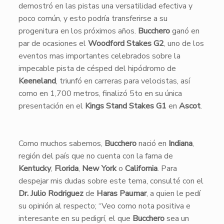
demostró en las pistas una versatilidad efectiva y
poco común, y esto podría transferirse a su
progenitura en los próximos años.
Bucchero
ganó en
par de ocasiones el
Woodford Stakes G2
, uno de los
eventos mas importantes celebrados sobre la
impecable pista de césped del hipódromo de
Keeneland
, triunfó en carreras para velocistas, así
como en 1,700 metros, finalizó 5to en su única
presentación en el
Kings Stand Stakes G1
en
Ascot
.
​Como muchos sabemos,
Bucchero
nació en
Indiana
,
región del país que no cuenta con la fama de
Kentucky
,
Florida
,
New York
o
California
. Para
despejar mis dudas sobre este tema, consulté con el
Dr. Julio Rodriguez
de
Haras Paumar
, a quien le pedí
su opinión al respecto; “Veo como nota positiva e
interesante en su pedigrí, el que
Bucchero
sea un