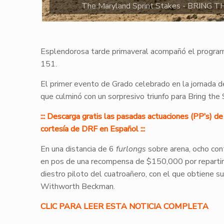
The Maryland Sprint Stakes - BRING TH
Esplendorosa tarde primaveral acompañó el programa
151.
El primer evento de Grado celebrado en la jornada
que culminó con un sorpresivo triunfo para Bring the
::: Descarga gratis las pasadas actuaciones (PP’s) 
cortesía de DRF en Español :::
En una distancia de 6
furlongs
sobre arena, ocho con
en pos de una recompensa de $150,000 por repartir e
diestro piloto del cuatroañero, con el que obtiene su
Withworth Beckman.
CLIC PARA LEER ESTA NOTICIA COMPLETA