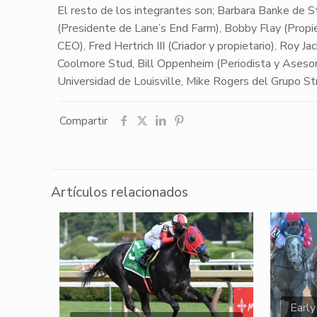
​El resto de los integrantes son; Barbara Banke de 
(Presidente de Lane’s End Farm), Bobby Flay (Propiet
CEO), Fred Hertrich III (Criador y propietario), Roy 
Coolmore Stud, Bill Oppenheim (Periodista y Asesor d
Universidad de Louisville, Mike Rogers del Grupo S
Compartir
Artículos relacionados
Early