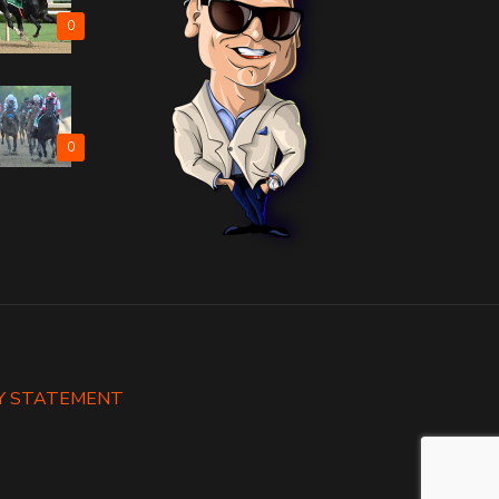
0
0
Y STATEMENT