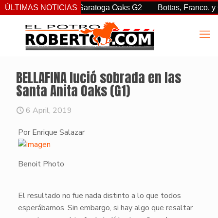
. sorprendió en las Saratoga Oaks G2
ÚLTIMAS NOTICIAS
Bottas, Franco, y Cle
BELLAFINA lució sobrada en las
Santa Anita Oaks (G1)
6 April, 2019
Por Enrique Salazar
Benoit Photo
​El resultado no fue nada distinto a lo que todos
esperábamos. Sin embargo, si hay algo que resaltar