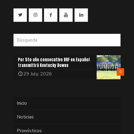
Por 5to año consecutivo DRF en Español
transmitirá Kentucky Downs
0
29 July, 2026
Inicio
Noticias
Pronósticos