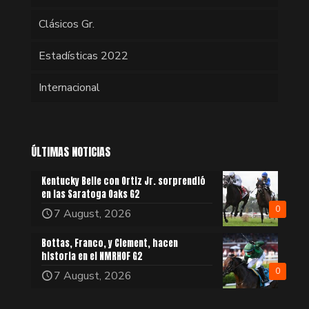
Clásicos Gr.
Estadísticas 2022
Internacional
ÚLTIMAS NOTICIAS
Kentucky Belle con Ortiz Jr. sorprendió
en las Saratoga Oaks G2
0
7 August, 2026
Bottas, Franco, y Clement, hacen
historia en el NMRHOF G2
0
7 August, 2026