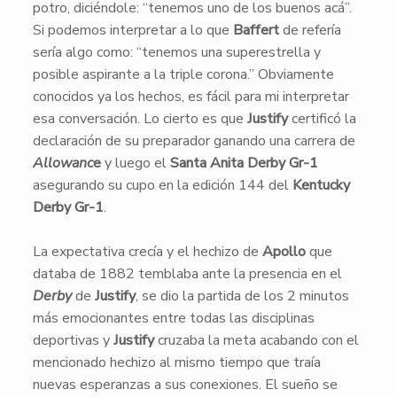
potro, diciéndole: “tenemos uno de los buenos acá”.
Si podemos interpretar a lo que
Baffert
de refería
sería algo como: “tenemos una superestrella y
posible aspirante a la triple corona.” Obviamente
conocidos ya los hechos, es fácil para mi interpretar
esa conversación. Lo cierto es que
Justify
certificó la
declaración de su preparador ganando una carrera de
Allowanc
e
y luego el
Santa Anita Derby Gr-1
asegurando su cupo en la edición 144 del
Kentucky
Derby Gr-1
.
La expectativa crecía y el hechizo de
Apollo
que
databa de 1882 temblaba ante la presencia en el
Derby
de
Justify
, se dio la partida de los 2 minutos
más emocionantes entre todas las disciplinas
deportivas y
Justify
cruzaba la meta acabando con el
mencionado hechizo al mismo tiempo que traía
nuevas esperanzas a sus conexiones. El sueño se