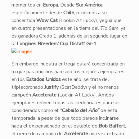
momentos en
Europa
. Desde
Sur América
,
específicamente desde
Chile
, recibimos a su
consentida
Wow Cat
(Lookin At Lucky), yegua que
en cuatro presentaciones en la tierra del
Tío Sam
, ya
es ganadora Grado 1, además de un segundo lugar en
la
Longines Breeders’ Cup Distaff Gr-1
.
Sin embargo, nuestra entrega estará concentrada en
lo que para muchos han sido los mejores ejemplares
en los
Estados Unidos
este año, se trata del
triplecoronado
Justify
(ScatDaddy) y el no menos
campeón
Accelerate
(Lookin At Lucky). Ambos
ejemplares reúnen todas las credenciales para ser
considerados como el
“Caballo del Año”
de esta
temporada, a pesar de que todo parecía inclinarse
hacia el ex pensionado en el establo de
Bob Baffert
,
el cierre de campaña de
Accelerate
una vez retirado