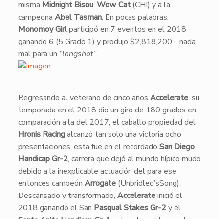
misma
Midnight Bisou
,
Wow Cat
(CHI) y a la
campeona
Abel Tasman
. En pocas palabras,
Monomoy Girl
participó en 7 eventos en el 2018
ganando 6 (5 Grado 1) y produjo $2,818,200… nada
mal para un
“longshot”.
​Regresando al veterano de cinco años
Accelerate
, su
temporada en el 2018 dio un giro de 180 grados en
comparación a la del 2017, el caballo propiedad del
Hronis Racing
alcanzó tan solo una victoria ocho
presentaciones, esta fue en el recordado
San Diego
Handicap Gr-2
, carrera que dejó al mundo hípico mudo
debido a la inexplicable actuación del para ese
entonces campeón
Arrogate
(Unbridled’sSong).
Descansado y transformado,
Accelerate
inició el
2018 ganando el San
Pasqual Stakes Gr-2
y el