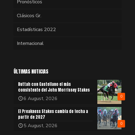
Pronósticos
Clásicos Gr.
Estadísticas 2022
Internacional
ÚLTIMAS NOTICIAS
Buttah con Castellano el más
consistente del John Morrissey Stakes
0
6 August, 2026
El Preakness Stakes cambia de fecha a
partir de 2027
0
5 August, 2026