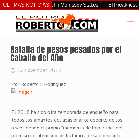
 consistente del John Morrissey Stakes
ÚLTIMAS NOTICIAS
El Preakness Stakes
Batalla de pesos pesados por el
Caballo del Año
16 November, 2018
Por Roberto L Rodriguez
​El 2018 ha sido otra temporada de ensueño para
todos los amantes del apasionante deporte de los
reyes, desde el propio “momento de la partida” del
promisorio calendario, disfrutamos de la dominante