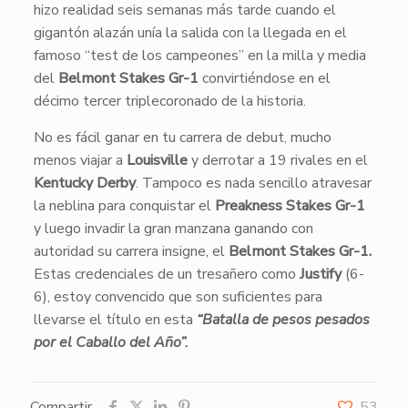
hizo realidad seis semanas más tarde cuando el
gigantón alazán unía la salida con la llegada en el
famoso “test de los campeones” en la milla y media
del
Belmont Stakes Gr-1
convirtiéndose en el
décimo tercer triplecoronado de la historia.
No es fácil ganar en tu carrera de debut, mucho
menos viajar a
Louisville
y derrotar a 19 rivales en el
Kentucky Derby
. Tampoco es nada sencillo atravesar
la neblina para conquistar el
Preakness Stakes Gr-1
y luego invadir la gran manzana ganando con
autoridad su carrera insigne, el
Belmont Stakes Gr-1.
Estas credenciales de un tresañero como
Justify
(6-
6), estoy convencido que son suficientes para
llevarse el título en esta
“Batalla de pesos pesados
por el Caballo del Año”.
Compartir
53