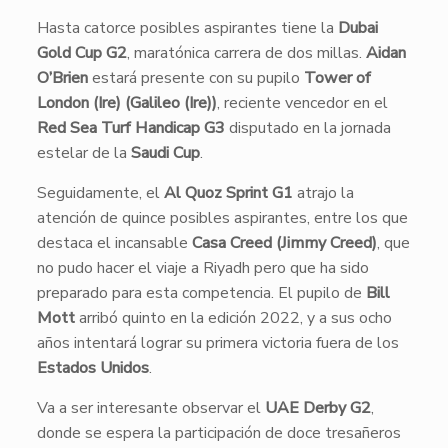
Hasta catorce posibles aspirantes tiene la
Dubai
Gold Cup G2
, maratónica carrera de dos millas.
Aidan
O’Brien
estará presente con su pupilo
Tower of
London (Ire) (Galileo (Ire))
, reciente vencedor en el
Red Sea Turf Handicap G3
disputado en la jornada
estelar de la
Saudi Cup
.
Seguidamente, el
Al Quoz Sprint G1
atrajo la
atención de quince posibles aspirantes, entre los que
destaca el incansable
Casa Creed (Jimmy Creed)
, que
no pudo hacer el viaje a Riyadh pero que ha sido
preparado para esta competencia. El pupilo de
Bill
Mott
arribó quinto en la edición 2022, y a sus ocho
años intentará lograr su primera victoria fuera de los
Estados Unidos
.
Va a ser interesante observar el
UAE Derby G2
,
donde se espera la participación de doce tresañeros