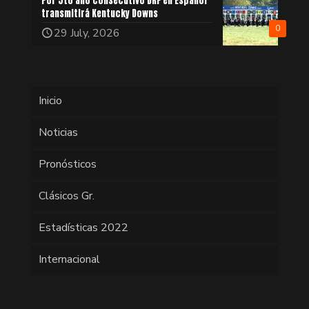
Por 5to año consecutivo DRF en Español
transmitirá Kentucky Downs
0
29 July, 2026
Inicio
Noticias
Pronósticos
Clásicos Gr.
Estadísticas 2022
Internacional