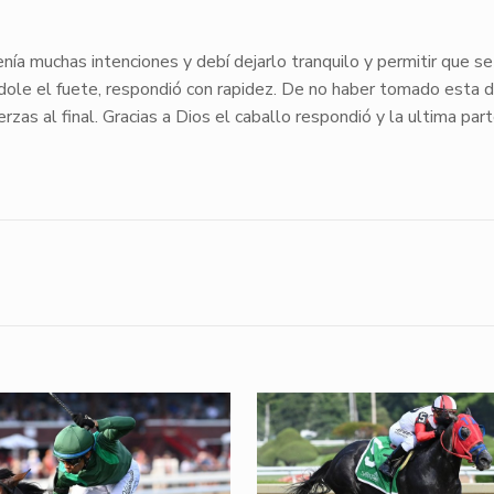
enía muchas intenciones y debí dejarlo tranquilo y permitir que se 
dole el fuete, respondió con rapidez. De no haber tomado esta d
as al final. Gracias a Dios el caballo respondió y la ultima part