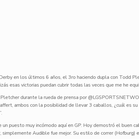
 Derby en los últimos 6 años, el 3ro haciendo dupla con Todd Ple
izás esas victorias puedan cubrir todas las veces que me he equi
a a Pletcher durante la rueda de prensa por @LGSPORTSNETW
ert, ambos con la posibilidad de llevar 3 caballos, ¿cuál es su
.
e un puesto muy incómodo aquí en GP. Hoy demostró el buen ca
r, simplemente Audible fue mejor. Su estilo de correr (Hofburg) e