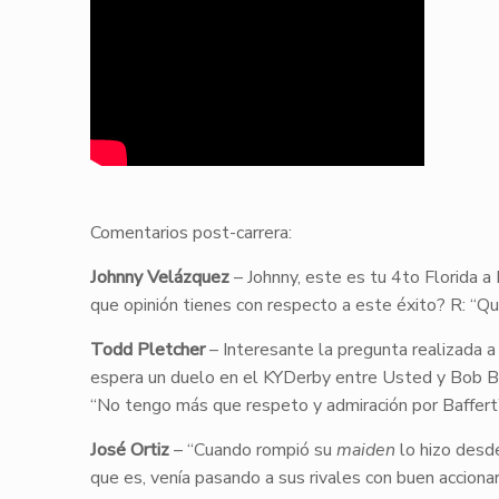
Comentarios post-carrera:
Johnny Velázquez
– Johnny, este es tu 4to Florida a
que opinión tienes con respecto a este éxito? R: “Qu
Todd Pletcher
– Interesante la pregunta realizad
espera un duelo en el KYDerby entre Usted y Bob Baff
“No tengo más que respeto y admiración por Baffert”
José Ortiz
– “Cuando rompió su
maiden
lo hizo desd
que es, venía pasando a sus rivales con buen acciona