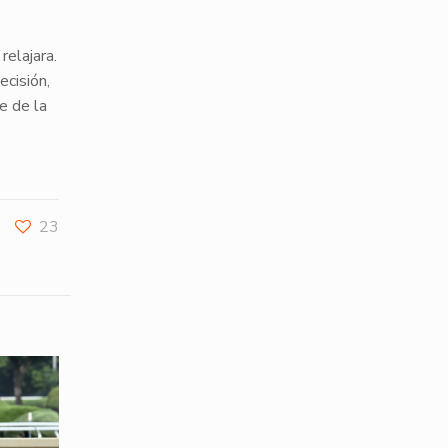
relajara.
ecisión,
e de la
23