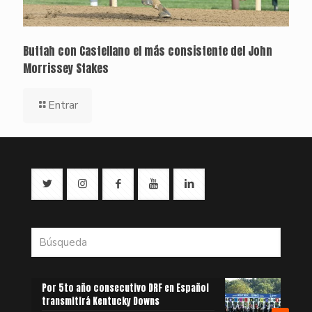
Buttah con Castellano el más consistente del John
Morrissey Stakes
Entrar
Por 5to año consecutivo DRF en Español
transmitirá Kentucky Downs