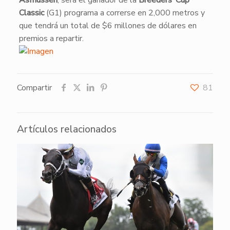
Asmussen
, será el ganador de la
Breeders’ Cup
Classic
(G1) programa a correrse en 2,000 metros y
que tendrá un total de $6 millones de dólares en
premios a repartir.
Compartir
81
Artículos relacionados