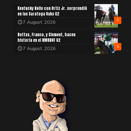
Kentucky Belle con Ortiz Jr. sorprendió
en las Saratoga Oaks G2
0
7 August, 2026
Bottas, Franco, y Clement, hacen
historia en el NMRHOF G2
0
7 August, 2026