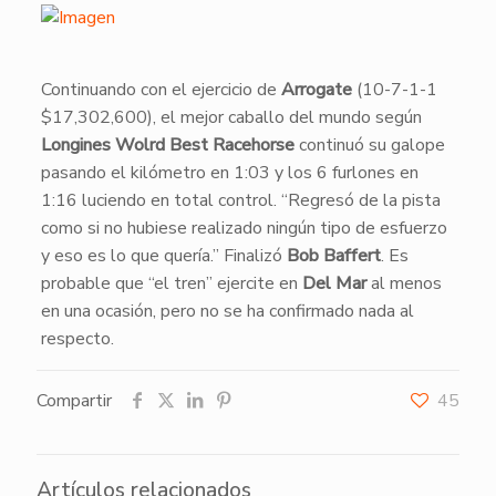
​Continuando con el ejercicio de
Arrogate
(10-7-1-1
$17,302,600), el mejor caballo del mundo según
Longines Wolrd Best Racehorse
continuó su galope
pasando el kilómetro en 1:03 y los 6 furlones en
1:16 luciendo en total control. “Regresó de la pista
como si no hubiese realizado ningún tipo de esfuerzo
y eso es lo que quería.” Finalizó
Bob Baffert
. Es
probable que “el tren” ejercite en
Del Mar
al menos
en una ocasión, pero no se ha confirmado nada al
respecto.
Compartir
45
Artículos relacionados