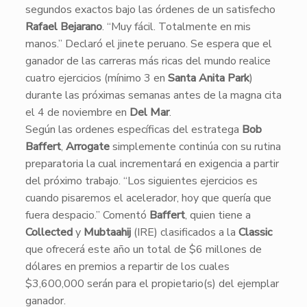
segundos exactos bajo las órdenes de un satisfecho
Rafael Bejarano
. “Muy fácil. Totalmente en mis
manos.” Declaró el jinete peruano. Se espera que el
ganador de las carreras más ricas del mundo realice
cuatro ejercicios (mínimo 3 en
Santa Anita Park
)
durante las próximas semanas antes de la magna cita
el 4 de noviembre en
Del Mar
.
​Según las ordenes específicas del estratega
Bob
Baffert
,
Arrogate
simplemente continúa con su rutina
preparatoria la cual incrementará en exigencia a partir
del próximo trabajo. “Los siguientes ejercicios es
cuando pisaremos el acelerador, hoy que quería que
fuera despacio.” Comentó
Baffert
, quien tiene a
Collected
y
Mubtaahij
(IRE) clasificados a la
Classic
que ofrecerá este año un total de $6 millones de
dólares en premios a repartir de los cuales
$3,600,000 serán para el propietario(s) del ejemplar
ganador.