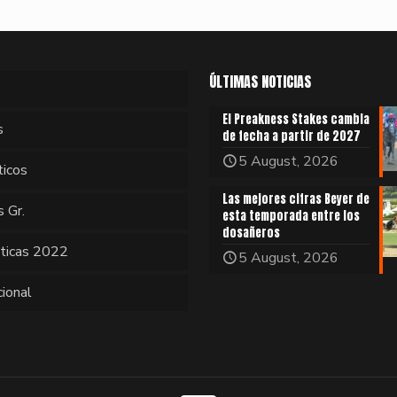
ÚLTIMAS NOTICIAS
El Preakness Stakes cambia
s
de fecha a partir de 2027
5 August, 2026
ticos
Las mejores cifras Beyer de
s Gr.
esta temporada entre los
dosañeros
sticas 2022
5 August, 2026
cional