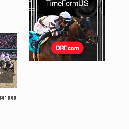
 -
serie de