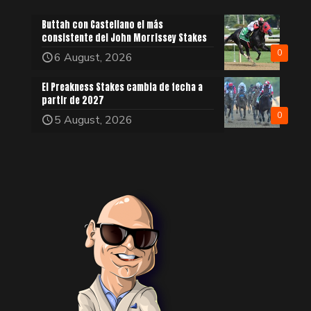
Buttah con Castellano el más
consistente del John Morrissey Stakes
0
6 August, 2026
El Preakness Stakes cambia de fecha a
partir de 2027
0
5 August, 2026