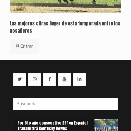
Las mejores cifras Beyer de esta temporada entre los
dosañeros
Entrar
Por 5to año consecutivo DRF en Español
transmitirá Kentucky Downs