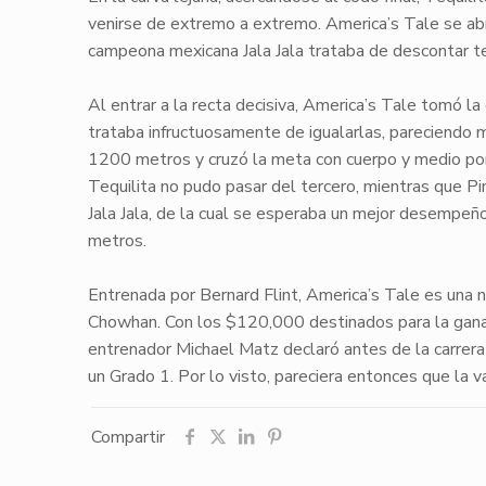
venirse de extremo a extremo.
America’s Tale
se abr
campeona mexicana
Jala Jala
trataba de descontar te
Al entrar a la recta decisiva,
America’s Tale
tomó la 
trataba infructuosamente de igualarlas, pareciendo 
1200 metros y cruzó la meta con cuerpo y medio po
Tequilita
no pudo pasar del tercero, mientras que
Pi
Jala Jala
, de la cual se esperaba un mejor desempeño.
metros.
Entrenada por Bernard Flint,
America’s Tale
es una 
Chowhan. Con los $120,000 destinados para la gana
entrenador Michael Matz declaró antes de la carrera
un Grado 1. Por lo visto, pareciera entonces que la va
Compartir