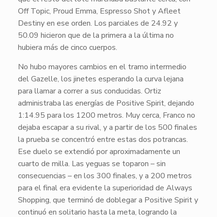
Off Topic
,
Proud Emma
,
Espresso Shot
y
Afleet
Destiny
en ese orden. Los parciales de 24.92 y
50.09 hicieron que de la primera a la última no
hubiera más de cinco cuerpos.
No hubo mayores cambios en el tramo intermedio
del Gazelle, los jinetes esperando la curva lejana
para llamar a correr a sus conducidas. Ortiz
administraba las energías de
Positive Spirit
, dejando
1:14.95 para los 1200 metros. Muy cerca, Franco no
dejaba escapar a su rival, y a partir de los 500 finales
la prueba se concentró entre estas dos potrancas.
Ese duelo se extendió por aproximadamente un
cuarto de milla. Las yeguas se toparon – sin
consecuencias – en los 300 finales, y a 200 metros
para el final era evidente la superioridad de
Always
Shopping
, que terminó de doblegar a
Positive Spirit
y
continuó en solitario hasta la meta, logrando la