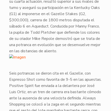
su cuarta actuación, resultó superior a sus rivales de
turno y aseguró su participación en la Kentucky Oaks
(G1) al imponerse en el
Gazelle Stakes (G2,
$300,000)
, carrera de 1800 metros disputada el
sábado 6 en Aqueduct. Conducida por Manny Franco,
la pupila de Todd Pletcher que defiende los colores
de su criador Mike Repole demostró que se trata de
una potranca en evolución que se desenvuelve mejor
en las distancias de aliento.
​Seis potrancas se dieron cita en el Gazelle, con
Espresso Shot
como favorita de 9-5 en las apuestas.
Positive Spirit
fue enviada a la delantera por José
Luis Ortiz, en un tren de carrera era bastante cómodo
ante la ausencia de una velocista definida.
Always
Shopping
se colocó a la zaga en el segundo mientras
que el resto del lote marchaba bastante cerca, con