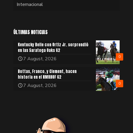
Internacional
ÚLTIMAS NOTICIAS
Kentucky Belle con Ortiz Jr. sorprendió
en las Saratoga Oaks G2
0
7 August, 2026
Bottas, Franco, y Clement, hacen
historia en el NMRHOF G2
0
7 August, 2026