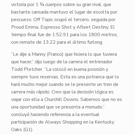
victoria por 1 ¾ cuerpos sobre su gran rival, que
bastante cansada mantuvo el lugar de escolta por
pescuezo.
Off Topic
ocupó el tercero, seguida por
Proud Emma
,
Espresso Shot
y
Afleet Destiny
. El
tiempo final fue de 1:52.91 para los 1800 metros,
con remate de 13.22 para el último furlong.
“Le dije a Manny (Franco) que hiciera lo que tuviera
que hacer,” dijo luego de la carrera el entrenador
Todd Pletcher. “La colocó en buena posición y
siempre tuvo reservas. Esta es una potranca que lo
hará mucho mejor cuando se le presente un tren de
carrera más rápido. Creo que la decisión lógica es
viajar con ella a Churchill Downs. Sabemos que no es
una oportunidad que se presenta a menudo,”
concluyó haciendo referencia a la eventual
participación de
Always Shopping
en la Kentucky
Oaks (G1).