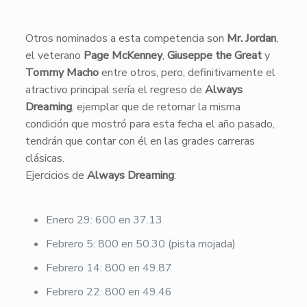
​Otros nominados a esta competencia son
Mr. Jordan
,
el veterano
Page McKenney
,
Giuseppe the Great
y
Tommy Macho
entre otros, pero, definitivamente el
atractivo principal sería el regreso de
Always
Dreaming
, ejemplar que de retomar la misma
condición que mostró para esta fecha el año pasado,
tendrán que contar con él en las grades carreras
clásicas.
Ejercicios de
Always Dreaming
:
Enero 29: 600 en 37.13
Febrero 5: 800 en 50.30 (pista mojada)
Febrero 14: 800 en 49.87
Febrero 22: 800 en 49.46