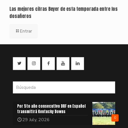
Las mejores cifras Beyer de esta temporada entre los
dosañeros
Entrar
Por 5to año consecutivo DRF en Español
transmitirá Kentucky Downs
0
29 July, 2026