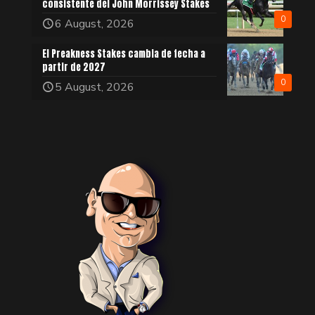
consistente del John Morrissey Stakes
0
6 August, 2026
El Preakness Stakes cambia de fecha a
partir de 2027
0
5 August, 2026