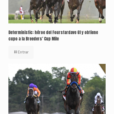
Deterministic: héroe del Fourstardave G1 y obtiene
cupo a la Breeders’ Cup Mile
Entrar