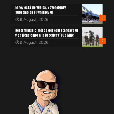
El rey está de vuelta, Sovereignty
supremo en el Whitney G1
0
8 August, 2026
Deterministic: héroe del Fourstardave G1
y obtiene cupo a la Breeders’ Cup Mile
0
8 August, 2026