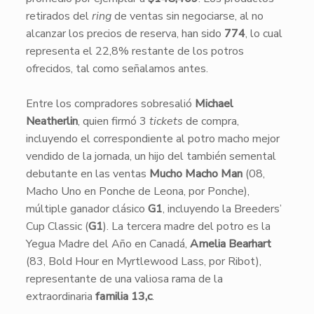
retirados del
ring
de ventas sin negociarse, al no
alcanzar los precios de reserva, han sido
774
, lo cual
representa el 22,8% restante de los potros
ofrecidos, tal como señalamos antes.
Entre los compradores sobresalió
Michael
Neatherlin
, quien firmó 3
tickets
de compra,
incluyendo el correspondiente al potro macho mejor
vendido de la jornada, un hijo del también semental
debutante en las ventas
Mucho Macho Man
(08,
Macho Uno en Ponche de Leona, por Ponche),
múltiple ganador clásico
G1
, incluyendo la Breeders’
Cup Classic (
G1
). La tercera madre del potro es la
Yegua Madre del Año en Canadá,
Amelia Bearhart
(83, Bold Hour en Myrtlewood Lass, por Ribot),
representante de una valiosa rama de la
extraordinaria
familia 13,c
.