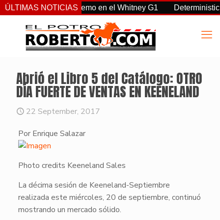
 Sovereignty supremo en el Whitney G1
ÚLTIMAS NOTICIAS
Deterministic: héroe
Abrió el Libro 5 del Catálogo: OTRO
DÍA FUERTE DE VENTAS EN KEENELAND
22 September, 2017
Por Enrique Salazar
Photo credits Keeneland Sales
La décima sesión de Keeneland-Septiembre
realizada este miércoles, 20 de septiembre, continuó
mostrando un mercado sólido.