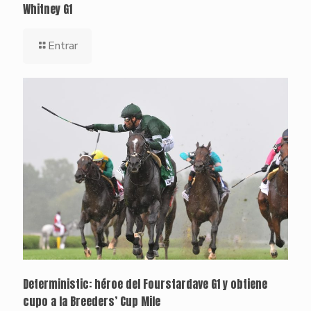
Whitney G1
Entrar
Deterministic: héroe del Fourstardave G1 y obtiene
cupo a la Breeders’ Cup Mile