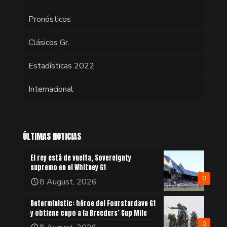
Pronósticos
Clásicos Gr.
Estadísticas 2022
Internacional
ÚLTIMAS NOTICIAS
El rey está de vuelta, Sovereignty
supremo en el Whitney G1
0
8 August, 2026
Deterministic: héroe del Fourstardave G1
y obtiene cupo a la Breeders’ Cup Mile
0