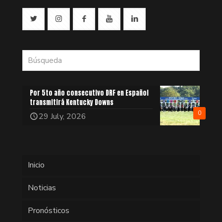
Por 5to año consecutivo DRF en Español
transmitirá Kentucky Downs
0
29 July, 2026
Inicio
Noticias
Pronósticos