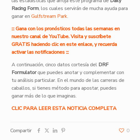
las estadísticas que arroja este programa de
Daily
Racing Form
, los cuales servirán de mucha ayuda para
ganar en
Gulfstream Park
.
::: Gana con los pronósticos todas las semanas en
nuestro canal de YouTube. Visita y suscríbete
GRATIS haciendo clic en este enlace, y recuerda
activar las notificaciones :::
A continuación, cinco datos cortesía del
DRF
Formulator
que puedes anotar y complementar con
tu análisis particular. En el mundo de las carreras de
caballos, si tienes método para apostar, puedes
ganar más de lo que imaginas.
CLIC PARA LEER ESTA NOTICIA COMPLETA
Compartir
0