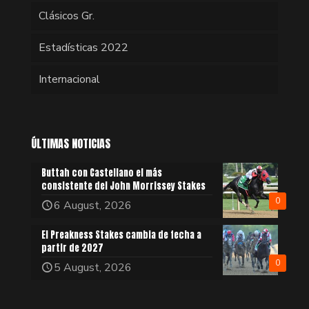
Clásicos Gr.
Estadísticas 2022
Internacional
ÚLTIMAS NOTICIAS
Buttah con Castellano el más
consistente del John Morrissey Stakes
0
6 August, 2026
El Preakness Stakes cambia de fecha a
partir de 2027
0
5 August, 2026