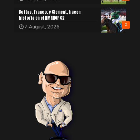
Bottas, Franco, y Clement, hacen
historia en el NMRHOF G2
0
7 August, 2026