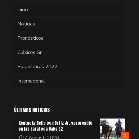
Inicio
Noticias
Pronósticos
Clásicos Gr.
Estadísticas 2022
Internacional
ÚLTIMAS NOTICIAS
Kentucky Belle con Ortiz Jr. sorprendió
en las Saratoga Oaks G2
0
7 August, 2026