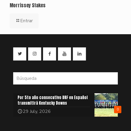
Morrissey Stakes
Entrar
Por 5to año consecutivo DRF en Español
transmitirá Kentucky Downs
0
29 July, 2026