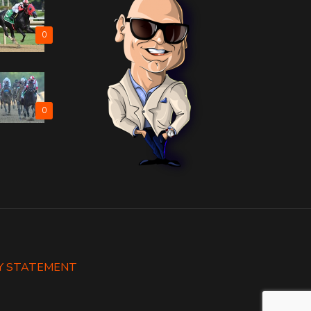
0
0
Y STATEMENT