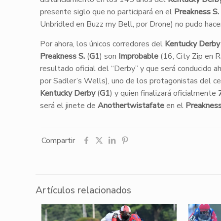
presente siglo que no participará en el
Preakness S.
Unbridled en Buzz my Bell, por Drone) no pudo hacer
Por ahora, los únicos corredores del
Kentucky Derby
Preakness S.
(
G1
) son
Improbable
(16, City Zip en R
resultado oficial del “Derby” y que será conducido a
por Sadler’s Wells), uno de los protagonistas del ce
Kentucky Derby
(
G1
) y quien finalizará oficialmente
será el jinete de
Anothertwistafate
en el
Preakness
Compartir
Artículos relacionados