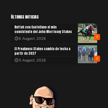
ÚLTIMAS NOTICIAS
Buttah con Castellano el más
consistente del John Morrissey Stakes
0
6 August, 2026
El Preakness Stakes cambia de fecha a
partir de 2027
0
5 August, 2026