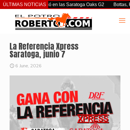
rtiz Jr. sorprendió en las Saratoga Oaks G2
ÚLTIMAS NOTICIAS
Bottas, Franco
La Referencia Xpress
Saratoga, junio 7
6 June, 2026