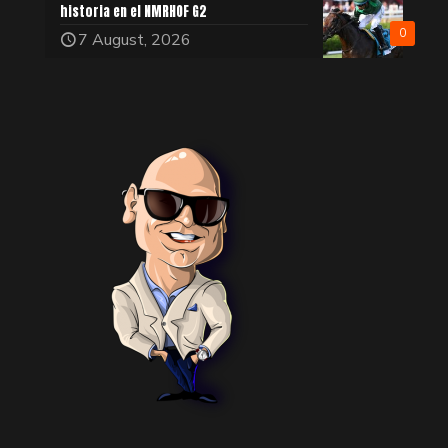
historia en el NMRHOF G2
0
7 August, 2026