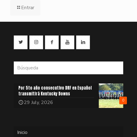
Entrar
Por 5to año consecutivo DRF en Español
transmitirá Kentucky Downs
0
29 July, 2026
Inicio