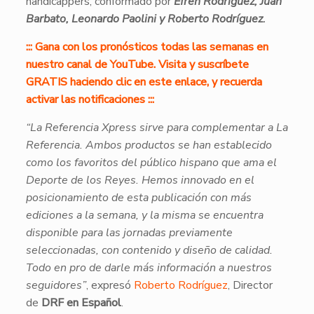
handicappers, conformado por
Efren Rodriguez, Juan
Barbato, Leonardo Paolini y Roberto Rodríguez.
::: Gana con los pronósticos todas las semanas en
nuestro canal de YouTube. Visita y suscríbete
GRATIS haciendo clic en este enlace, y recuerda
activar las notificaciones :::
“La Referencia Xpress sirve para complementar a La
Referencia. Ambos productos se han establecido
como los favoritos del público hispano que ama el
Deporte de los Reyes. Hemos innovado en el
posicionamiento de esta publicación con más
ediciones a la semana, y la misma se encuentra
disponible para las jornadas previamente
seleccionadas, con contenido y diseño de calidad.
Todo en pro de darle más información a nuestros
seguidores”
, expresó
Roberto Rodríguez
, Director
de
DRF en Español
.