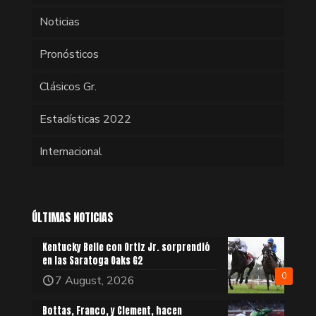
Noticias
Pronósticos
Clásicos Gr.
Estadísticas 2022
Internacional
ÚLTIMAS NOTICIAS
Kentucky Belle con Ortiz Jr. sorprendió
en las Saratoga Oaks G2
0
7 August, 2026
Bottas, Franco, y Clement, hacen