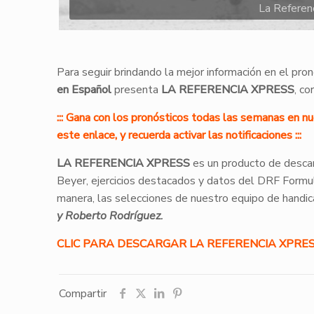
La Referen
Para seguir brindando la mejor información en el pro
en Español
presenta
LA REFERENCIA XPRESS
, c
::: Gana con los pronósticos todas las semanas en n
este enlace, y recuerda activar las notificaciones :::
LA REFERENCIA XPRESS
es un producto de descarg
Beyer, ejercicios destacados y datos del DRF Formula
manera, las selecciones de nuestro equipo de handi
y Roberto Rodríguez.
CLIC PARA DESC
ARGAR LA REFERENCIA XPRE
Compartir