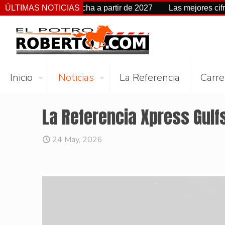
 cambia de fecha a partir de 2027
ÚLTIMAS NOTICIAS
Las mejores cifras Beyer
Inicio
Noticias
La Referencia
Carre
La Referencia Xpress Gul
24 May, 2026