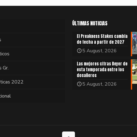
ÚLTIMAS NOTICIAS
El Preakness Stakes cambia
s
de fecha a partir de 2027
5 August, 2026
ticos
Las mejores cifras Beyer de
s Gr.
esta temporada entre los
dosañeros
sticas 2022
5 August, 2026
cional