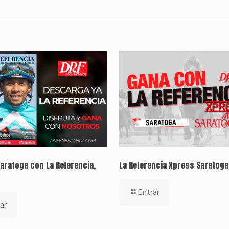
aratoga con La Referencia,
La Referencia Xpress Saratoga,
Entrar
ar