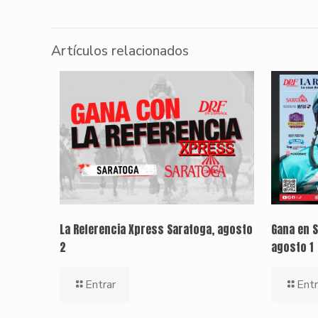
Artículos relacionados
La Referencia Xpress Saratoga, agosto
Gana en S
2
agosto 1
Entrar
Entr