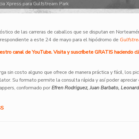
cia Xpress para Gulfstream Park
nóstico de las carreras de caballos que se disputan en Norteamér
orrespondiente a este 24 de mayo para el hipódromo de
Gulfstr
uestro canal de YouTube. Visita y suscríbete GRATIS haciendo cli
a sin costo alguno que ofrece de manera práctica y fácil, los pick
tor. Su formato permite la consulta rápida y así poder apreciar
cappers, conformado por
Efren Rodriguez, Juan Barbato, Leonard
SS