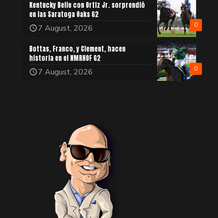
Kentucky Belle con Ortiz Jr. sorprendió
en las Saratoga Oaks G2
0
7 August, 2026
Bottas, Franco, y Clement, hacen
historia en el NMRHOF G2
0
7 August, 2026