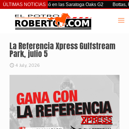
rtiz Jr. sorprendió en las Saratoga Oaks G2
ÚLTIMAS NOTICIAS
Bottas, Franco
La Referencia Xpress Gulfstream
Park, julio 5
4 July, 2026