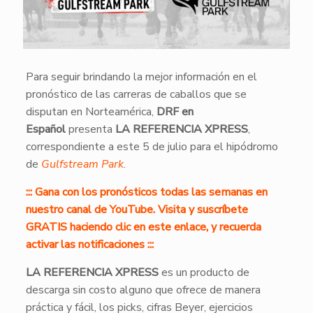
Para seguir brindando la mejor información en el
pronóstico de las carreras de caballos que se
disputan en Norteamérica,
DRF en
Español
presenta
LA REFERENCIA XPRESS
,
correspondiente a este 5 de julio para el hipódromo
de
Gulfstream Park
.
::: Gana con los pronósticos todas las semanas en
nuestro canal de YouTube. Visita y suscríbete
GRATIS haciendo clic en este enlace, y recuerda
activar las notificaciones :::
LA REFERENCIA XPRESS
es un producto de
descarga sin costo alguno que ofrece de manera
práctica y fácil, los picks, cifras Beyer, ejercicios