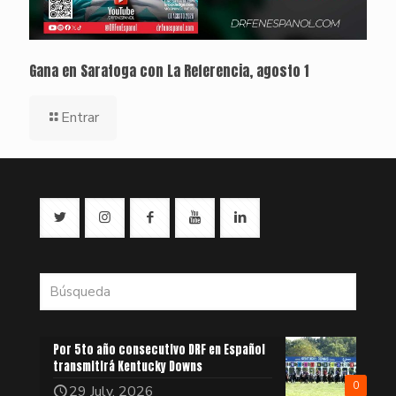
Gana en Saratoga con La Referencia, agosto 1
Entrar
Por 5to año consecutivo DRF en Español
transmitirá Kentucky Downs
0
29 July, 2026