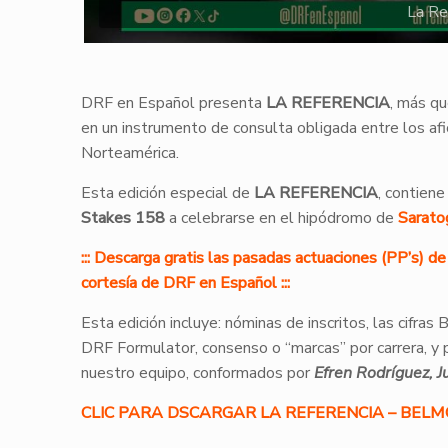
La Re
DRF en Español presenta
LA REFERENCIA
, más qu
en un instrumento de consulta obligada entre los af
Norteamérica.
Esta edición especial de
LA REFERENCIA
, contiene
Stakes 158
a celebrarse en el hipódromo de
Sarato
::: Descarga gratis las pasadas actuaciones (PP’s) 
cortesía de DRF en Español :::
Esta edición incluye: nóminas de inscritos, las cifras
DRF Formulator, consenso o “marcas” por carrera, y 
nuestro equipo, conformados por
Efren Rodríguez, J
CLIC PARA DSCARGAR LA REFERENCIA – BEL