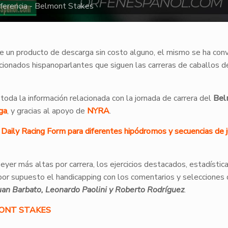
ferencia - Belmont Stakes
e un producto de descarga sin costo alguno, el mismo se ha con
icionados hispanoparlantes que siguen las carreras de caballos d
 toda la información relacionada con la jornada de carrera del
Bel
ga
, y gracias al apoyo de
NYRA
.
de Daily Racing Form para diferentes hipódromos y secuencias de 
 Beyer más altas por carrera, los ejercicios destacados, estadístic
por supuesto el handicapping con los comentarios y selecciones
uan Barbato, Leonardo Paolini y Roberto Rodríguez
.
MONT STAKES