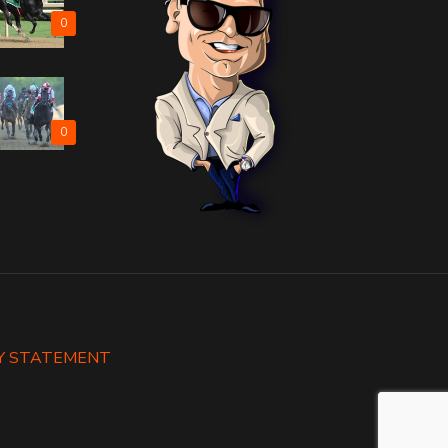
0
0
Y STATEMENT