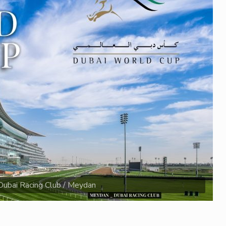
Dubai Racing Club / Meydan