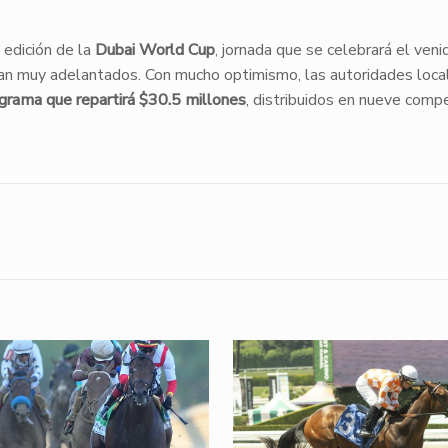
 edición de la
Dubai World Cup
, jornada que se celebrará el veni
ran muy adelantados. Con mucho optimismo, las autoridades loca
grama que repartirá $30.5 millones
, distribuidos en nueve comp