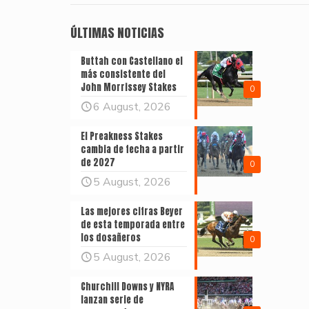
ÚLTIMAS NOTICIAS
Buttah con Castellano el
más consistente del
John Morrissey Stakes
0
6 August, 2026
El Preakness Stakes
cambia de fecha a partir
de 2027
0
5 August, 2026
Las mejores cifras Beyer
de esta temporada entre
los dosañeros
0
5 August, 2026
Churchill Downs y NYRA
lanzan serie de