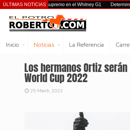
, Sovereignty supremo en el Whitney G1
ÚLTIMAS NOTICIAS
Deterministic: héroe
Inicio
Noticias
La Referencia
Carre
Los hermanos Ortiz serán 
World Cup 2022
25 March, 2022