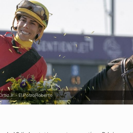
 Ortiz Jr. - ElPotroRoberto