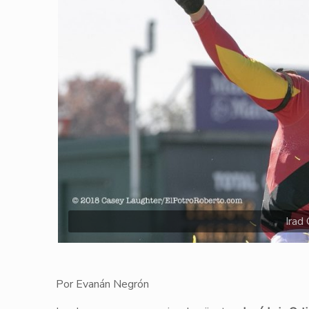
Irad
Por Evanán Negrón