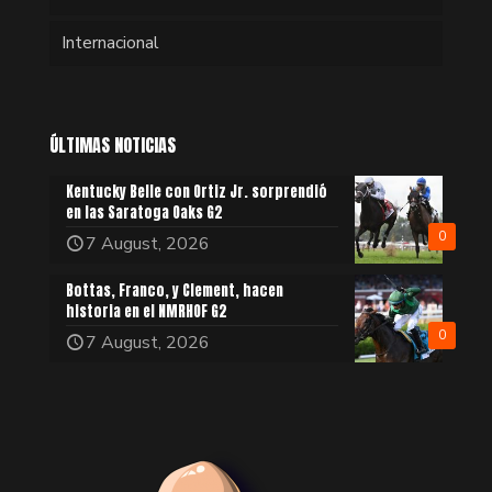
Internacional
ÚLTIMAS NOTICIAS
Kentucky Belle con Ortiz Jr. sorprendió
en las Saratoga Oaks G2
0
7 August, 2026
Bottas, Franco, y Clement, hacen
historia en el NMRHOF G2
0
7 August, 2026