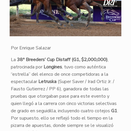
Por Enrique Salazar
La
38ª Breeders’ Cup Distaff (G1, $2,000,000)
,
patrocinada por
Longines
, tuvo como auténtica
“estrella” del elenco de once competidoras a la
espectacular
Letruska
(Super Saver / Irad Ortiz Jr. /
Fausto Gutierrez / PP 6), ganadora de todas las
pruebas que otorgaban pase para este evento y
quien llegó a la carrera con cinco victorias selectivas
de grado en seguidilla, incluyendo cuatro cotejos
G1
.
Por supuesto, ello se reflejó todo el tiempo en la
pizarra de apuestas, donde siempre se le visualizó