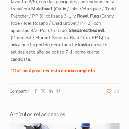
favorita (8/5), con dos principales contendoras en la
tresañera
Malathaat
(Curlin / John Velazquez / Todd
Pletcher / PP 3), cotizada 3-1, y
Royal Flag
(Candy
Ride / Joel Rosario / Chad Brown / PP 2), con
apuestas 9/2. Por otro lado,
Shedaresthedevil
(Daredevil / Florent Geroux / Brad Cox / PP 8), la
única que ha podido derrotar a
Letruska
en siete
salidas este año, se cotizó 7-1, como cuarta
candidata.
“Clic” aquí para leer esta noticia completa
Compartir
99
Artículos relacionados