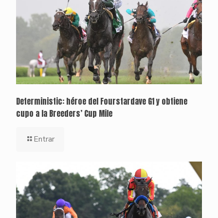
Deterministic: héroe del Fourstardave G1 y obtiene
cupo a la Breeders’ Cup Mile
Entrar