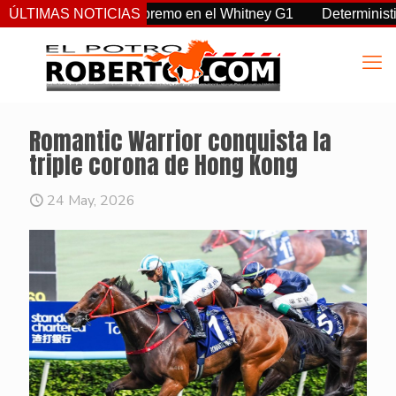
a, Sovereignty supremo en el Whitney G1
ÚLTIMAS NOTICIAS
Deterministic: hér
Romantic Warrior conquista la
triple corona de Hong Kong
24 May, 2026