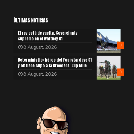
ÚLTIMAS NOTICIAS
El rey está de vuelta, Sovereignty
supremo en el Whitney G1
0
8 August, 2026
Deterministic: héroe del Fourstardave G1
y obtiene cupo a la Breeders’ Cup Mile
0
8 August, 2026