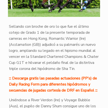
Sellando con broche de oro lo que fue el último
cotejo de Grado 1 de la presente temporada de
carreras en Hong Kong, Romantic Warrior (Ire)
(Acclamation (GB)) adjudicó a su palmarés un nuevo
logro, ampliando su legado en el hipismo mundial al
vencer en la Standard Chartered Champions & Chater
Cup G1T e hilvanar el peldaño final de la distintiva
triple corona del hipódromo de Sha Tin.
::: Descarga gratis las pasadas actuaciones (PP’s) de
Daily Racing Form para diferentes hipódromos y
secuencias de jugadas cortesía de DRF en Español :::
Uniéndose a River Verdon (Ire) y Voyage Bubble
(Aus), el pupilo de Danny Shum consigue uno de los