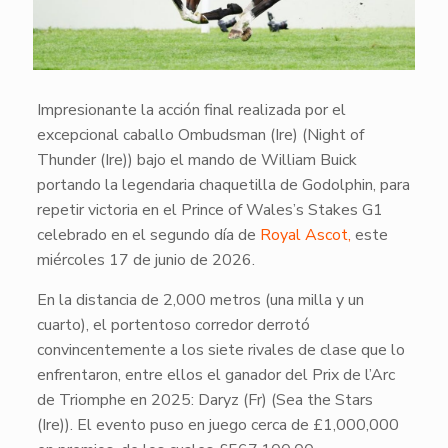
Impresionante la acción final realizada por el
excepcional caballo Ombudsman (Ire) (Night of
Thunder (Ire)) bajo el mando de William Buick
portando la legendaria chaquetilla de Godolphin, para
repetir victoria en el Prince of Wales’s Stakes G1
celebrado en el segundo día de
Royal Ascot,
este
miércoles 17 de junio de 2026.
En la distancia de 2,000 metros (una milla y un
cuarto), el portentoso corredor derrotó
convincentemente a los siete rivales de clase que lo
enfrentaron, entre ellos el ganador del Prix de l’Arc
de Triomphe en 2025: Daryz (Fr) (Sea the Stars
(Ire)). El evento puso en juego cerca de £1,000,000