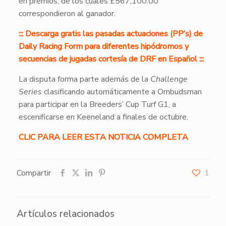
en premios, de los cuales £567,100.00
correspondieron al ganador.
::: Descarga gratis las pasadas actuaciones (PP’s) de
Daily Racing Form para diferentes hipódromos y
secuencias de jugadas cortesía de DRF en Español :::
La disputa forma parte además de la
Challenge
Series
clasificando automáticamente a Ombudsman
para participar en la Breeders’ Cup Turf G1, a
escenificarse en Keeneland a finales de octubre.
CLIC PARA LEER ESTA NOTICIA COMPLETA
Compartir
1
Artículos relacionados