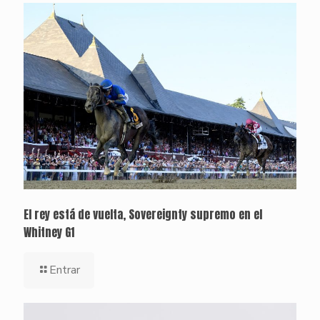
El rey está de vuelta, Sovereignty supremo en el
Whitney G1
Entrar