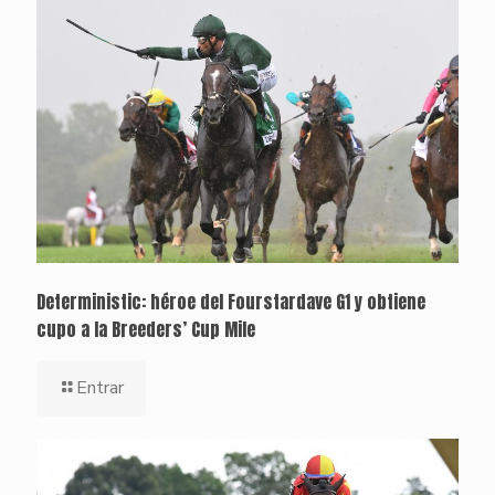
Deterministic: héroe del Fourstardave G1 y obtiene
cupo a la Breeders’ Cup Mile
Entrar