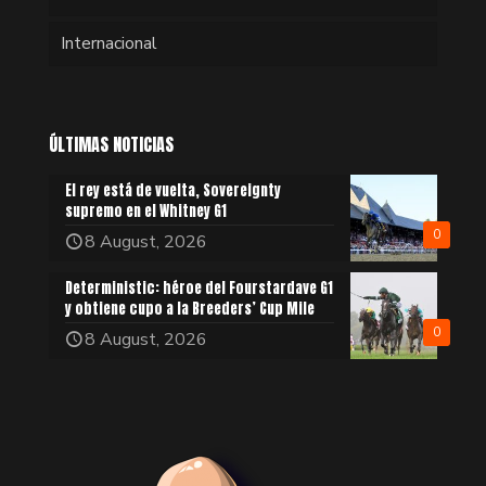
Internacional
ÚLTIMAS NOTICIAS
El rey está de vuelta, Sovereignty
supremo en el Whitney G1
0
8 August, 2026
Deterministic: héroe del Fourstardave G1
y obtiene cupo a la Breeders’ Cup Mile
0
8 August, 2026