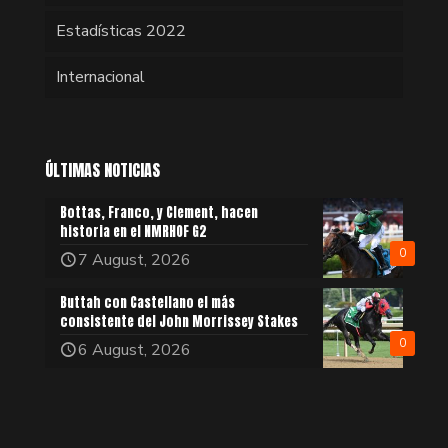
Estadísticas 2022
Internacional
ÚLTIMAS NOTICIAS
Bottas, Franco, y Clement, hacen
historia en el NMRHOF G2
0
7 August, 2026
Buttah con Castellano el más
consistente del John Morrissey Stakes
0
6 August, 2026