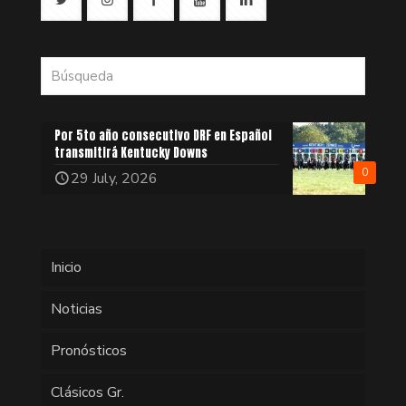
Por 5to año consecutivo DRF en Español
transmitirá Kentucky Downs
0
29 July, 2026
Inicio
Noticias
Pronósticos
Clásicos Gr.