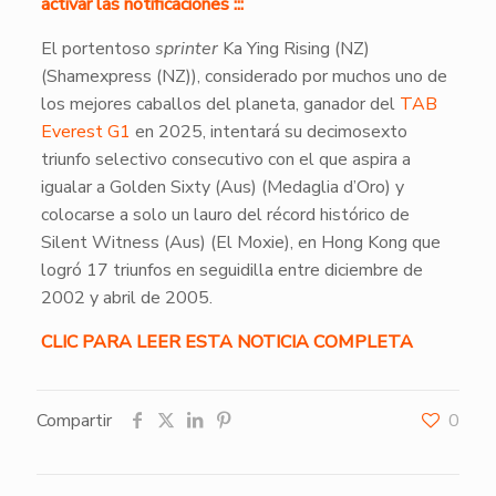
activar las notificaciones :::
El portentoso
sprinter
Ka Ying Rising (NZ)
(Shamexpress (NZ)), considerado por muchos uno de
los mejores caballos del planeta, ganador del
TAB
Everest G1
en 2025, intentará su decimosexto
triunfo selectivo consecutivo con el que aspira a
igualar a Golden Sixty (Aus) (Medaglia d’Oro) y
colocarse a solo un lauro del récord histórico de
Silent Witness (Aus) (El Moxie), en Hong Kong que
logró 17 triunfos en seguidilla entre diciembre de
2002 y abril de 2005.
CLIC PARA LEER ESTA NOTICIA COMPLETA
Compartir
0