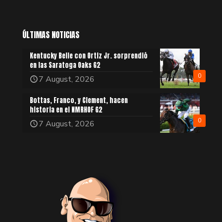
ÚLTIMAS NOTICIAS
Kentucky Belle con Ortiz Jr. sorprendió
en las Saratoga Oaks G2
0
7 August, 2026
Bottas, Franco, y Clement, hacen
historia en el NMRHOF G2
0
7 August, 2026