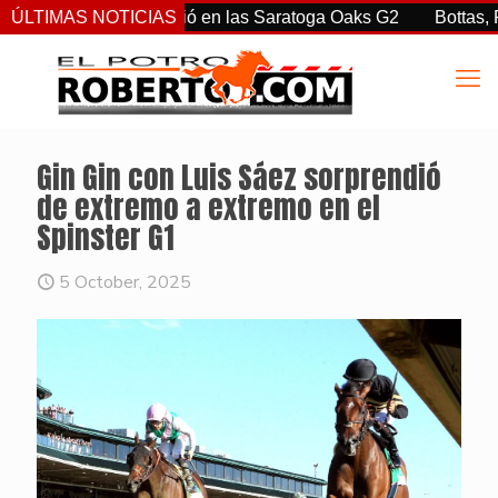
rtiz Jr. sorprendió en las Saratoga Oaks G2
ÚLTIMAS NOTICIAS
Bottas, Franco
Gin Gin con Luis Sáez sorprendió
de extremo a extremo en el
Spinster G1
5 October, 2025