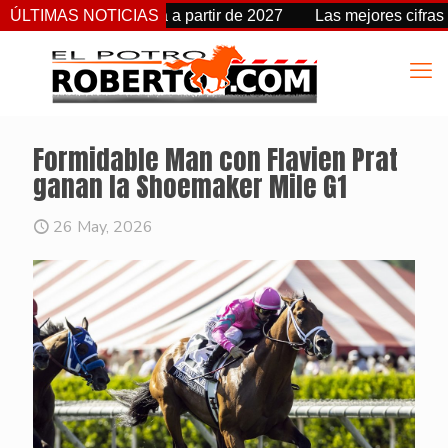
cambia de fecha a partir de 2027
ÚLTIMAS NOTICIAS
Las mejores cifras Beyer 
Formidable Man con Flavien Prat
ganan la Shoemaker Mile G1
26 May, 2026