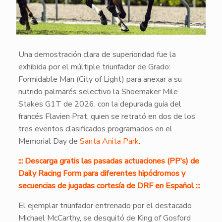
Una demostración clara de superioridad fue la
exhibida por el múltiple triunfador de Grado:
Formidable Man (City of Light) para anexar a su
nutrido palmarés selectivo la Shoemaker Mile
Stakes G1T de 2026, con la depurada guía del
francés Flavien Prat, quien se retrató en dos de los
tres eventos clasificados programados en el
Memorial Day de
Santa Anita Park
.
::: Descarga gratis las pasadas actuaciones (PP’s) de
Daily Racing Form para diferentes hipódromos y
secuencias de jugadas cortesía de DRF en Español :::
El ejemplar triunfador entrenado por el destacado
Michael McCarthy, se desquitó de King of Gosford