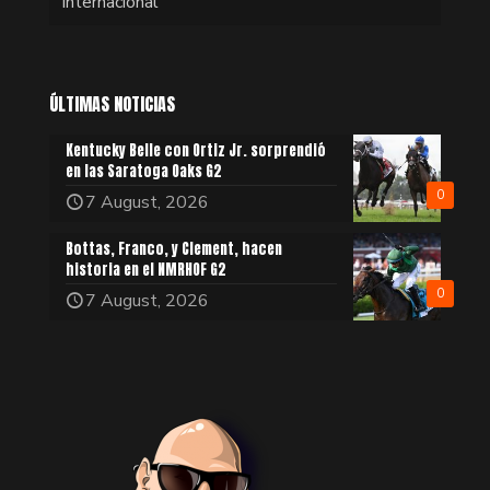
Internacional
ÚLTIMAS NOTICIAS
Kentucky Belle con Ortiz Jr. sorprendió
en las Saratoga Oaks G2
0
7 August, 2026
Bottas, Franco, y Clement, hacen
historia en el NMRHOF G2
0
7 August, 2026