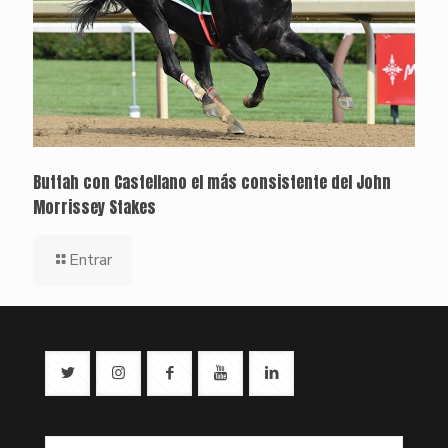
Buttah con Castellano el más consistente del John
Morrissey Stakes
Entrar