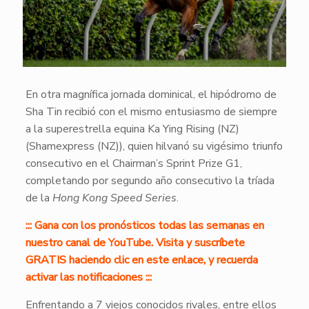
En otra magnífica jornada dominical, el hipódromo de
Sha Tin recibió con el mismo entusiasmo de siempre
a la superestrella equina Ka Ying Rising (NZ)
(Shamexpress (NZ)), quien hilvanó su vigésimo triunfo
consecutivo en el Chairman’s Sprint Prize G1,
completando por segundo año consecutivo la tríada
de la
Hong Kong Speed Series
.
::: Gana con los pronósticos todas las semanas en
nuestro canal de YouTube. Visita y suscríbete
GRATIS haciendo clic en este enlace, y recuerda
activar las notificaciones :::
Enfrentando a 7 viejos conocidos rivales, entre ellos