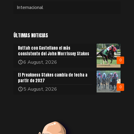
Internacional
ÚLTIMAS NOTICIAS
Buttah con Castellano el más
consistente del John Morrissey Stakes
0
6 August, 2026
El Preakness Stakes cambia de fecha a
partir de 2027
0
5 August, 2026