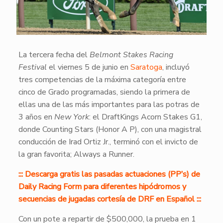
La tercera fecha del
Belmont Stakes Racing
Festival
el viernes 5 de junio en
Saratoga
, incluyó
tres competencias de la máxima categoría entre
cinco de Grado programadas, siendo la primera de
ellas una de las más importantes para las potras de
3 años en
New York
: el DraftKings Acorn Stakes G1,
donde Counting Stars (Honor A P), con una magistral
conducción de Irad Ortiz Jr., terminó con el invicto de
la gran favorita; Always a Runner.
::: Descarga gratis las pasadas actuaciones (PP’s) de
Daily Racing Form para diferentes hipódromos y
secuencias de jugadas cortesía de DRF en Español :::
Con un pote a repartir de $500,000, la prueba en 1