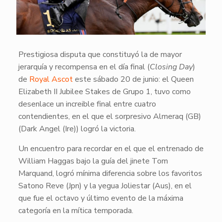
Prestigiosa disputa que constituyó la de mayor
jerarquía y recompensa en el día final (
Closing Day
)
de
Royal Ascot
este sábado 20 de junio: el Queen
Elizabeth II Jubilee Stakes de Grupo 1, tuvo como
desenlace un increible final entre cuatro
contendientes, en el que el sorpresivo Almeraq (GB)
(Dark Angel (Ire)) logró la victoria.
Un encuentro para recordar en el que el entrenado de
William Haggas bajo la guía del jinete Tom
Marquand, logró mínima diferencia sobre los favoritos
Satono Reve (Jpn) y la yegua Joliestar (Aus), en el
que fue el octavo y último evento de la máxima
categoría en la mítica temporada.