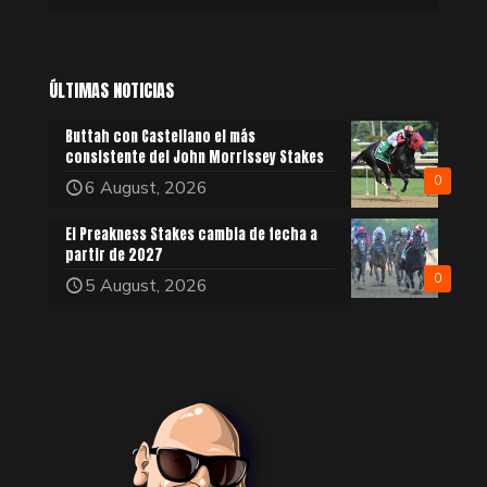
ÚLTIMAS NOTICIAS
Buttah con Castellano el más
consistente del John Morrissey Stakes
0
6 August, 2026
El Preakness Stakes cambia de fecha a
partir de 2027
0
5 August, 2026