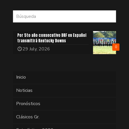
Por 5to año consecutivo DRF en Español
transmitirá Kentucky Downs
0
29 July, 2026
Inicio
Noticias
Pronósticos
Clásicos Gr.