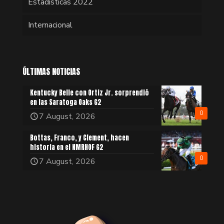
Estadísticas 2022
Internacional
ÚLTIMAS NOTICIAS
Kentucky Belle con Ortiz Jr. sorprendió
en las Saratoga Oaks G2
0
7 August, 2026
Bottas, Franco, y Clement, hacen
historia en el NMRHOF G2
0
7 August, 2026