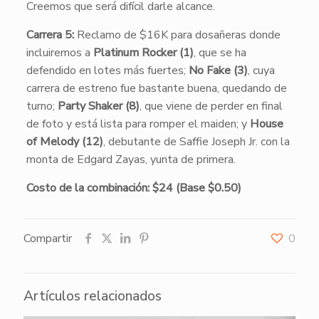
Creemos que será difícil darle alcance.
Carrera 5:
Reclamo de $16K para dosañeras donde
incluiremos a
Platinum Rocker (1)
, que se ha
defendido en lotes más fuertes;
No Fake (3)
, cuya
carrera de estreno fue bastante buena, quedando de
turno;
Party Shaker (8)
, que viene de perder en final
de foto y está lista para romper el maiden; y
House
of Melody (12)
, debutante de Saffie Joseph Jr. con la
monta de Edgard Zayas, yunta de primera.
Costo de la combinación: $24 (Base $0.50)
Compartir
0
Artículos relacionados