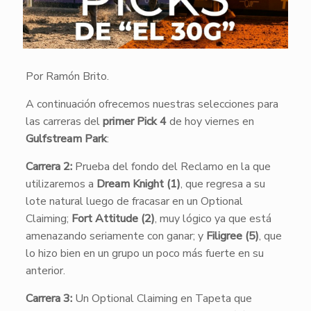
Por Ramón Brito.
A continuación ofrecemos nuestras selecciones para
las carreras del
primer Pick 4
de hoy viernes en
Gulfstream Park
:
Carrera 2:
Prueba del fondo del Reclamo en la que
utilizaremos a
Dream Knight (1)
, que regresa a su
lote natural luego de fracasar en un Optional
Claiming;
Fort Attitude (2)
, muy lógico ya que está
amenazando seriamente con ganar; y
Filigree (5)
, que
lo hizo bien en un grupo un poco más fuerte en su
anterior.
Carrera 3:
Un Optional Claiming en Tapeta que