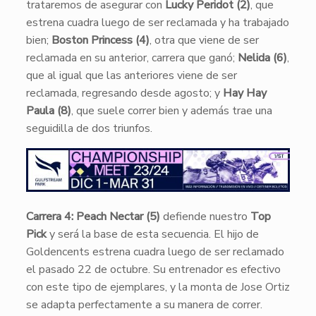
trataremos de asegurar con
Lucky Peridot (2)
, que
estrena cuadra luego de ser reclamada y ha trabajado
bien;
Boston Princess (4)
, otra que viene de ser
reclamada en su anterior, carrera que ganó;
Nelida (6)
,
que al igual que las anteriores viene de ser
reclamada, regresando desde agosto; y
Hay Hay
Paula (8)
, que suele correr bien y además trae una
seguidilla de dos triunfos.
Carrera 4: Peach Nectar (5)
defiende nuestro
Top
Pick
y será la base de esta secuencia. El hijo de
Goldencents estrena cuadra luego de ser reclamado
el pasado 22 de octubre. Su entrenador es efectivo
con este tipo de ejemplares, y la monta de Jose Ortiz
se adapta perfectamente a su manera de correr.