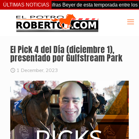
27
ÚLTIMAS NOTICIAS
Las mejores cifras Beyer de esta temporada entre los do
El Pick 4 del Día (diciembre 1),
presentado por Gulfstream Park
1 December, 2023