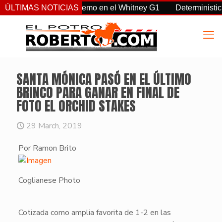
, Sovereignty supremo en el Whitney G1
ÚLTIMAS NOTICIAS
Deterministic: héro
SANTA MÓNICA PASÓ EN EL ÚLTIMO
BRINCO PARA GANAR EN FINAL DE
FOTO EL ORCHID STAKES
29 March, 2019
Por Ramon Brito
Coglianese Photo
​Cotizada como amplia favorita de 1-2 en las