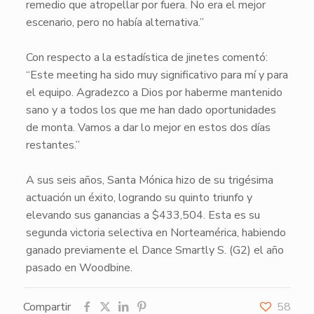
remedio que atropellar por fuera. No era el mejor
escenario, pero no había alternativa.”
Con respecto a la estadística de jinetes comentó:
“Este meeting ha sido muy significativo para mí y para
el equipo. Agradezco a Dios por haberme mantenido
sano y a todos los que me han dado oportunidades
de monta. Vamos a dar lo mejor en estos dos días
restantes.”
A sus seis años,
Santa Mónica
hizo de su trigésima
actuación un éxito, logrando su quinto triunfo y
elevando sus ganancias a $433,504. Esta es su
segunda victoria selectiva en Norteamérica, habiendo
ganado previamente el Dance Smartly S. (G2) el año
pasado en Woodbine.
Compartir
58