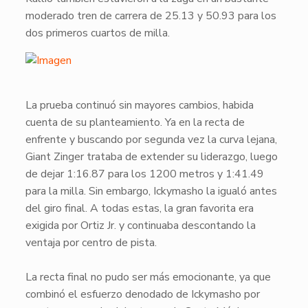
moderado tren de carrera de 25.13 y 50.93 para los
dos primeros cuartos de milla.
​La prueba continuó sin mayores cambios, habida
cuenta de su planteamiento. Ya en la recta de
enfrente y buscando por segunda vez la curva lejana,
Giant Zinger
trataba de extender su liderazgo, luego
de dejar 1:16.87 para los 1200 metros y 1:41.49
para la milla. Sin embargo,
Ickymasho
la igualó antes
del giro final. A todas estas, la gran favorita era
exigida por Ortiz Jr. y continuaba descontando la
ventaja por centro de pista.
La recta final no pudo ser más emocionante, ya que
combinó el esfuerzo denodado de
Ickymasho
por