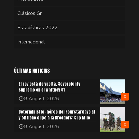
Clásicos Gr.
Estadísticas 2022
Internacional
ÚLTIMAS NOTICIAS
El rey está de vuelta, Sovereignty
supremo en el Whitney G1
0
8 August, 2026
Deterministic: héroe del Fourstardave G1
y obtiene cupo a la Breeders’ Cup Mile
0
8 August, 2026