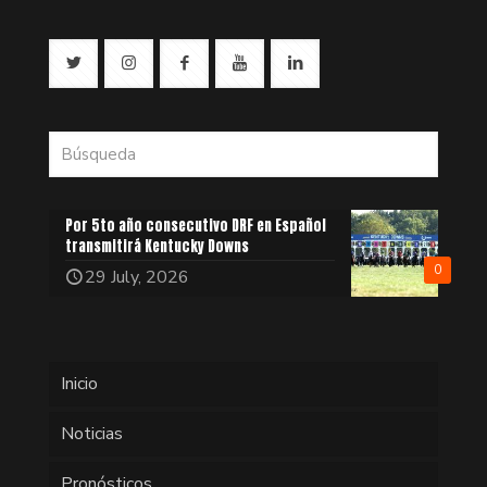
Por 5to año consecutivo DRF en Español
transmitirá Kentucky Downs
0
29 July, 2026
Inicio
Noticias
Pronósticos