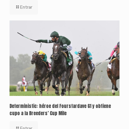
Entrar
Deterministic: héroe del Fourstardave G1 y obtiene
cupo a la Breeders’ Cup Mile
Entrar