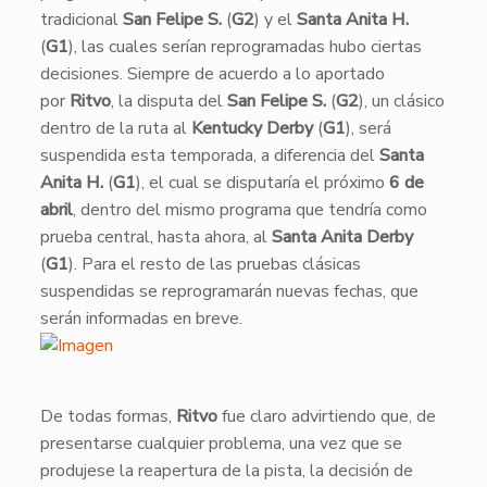
tradicional
San Felipe S.
(
G2
) y el
Santa Anita H.
(
G1
), las cuales serían reprogramadas hubo ciertas
decisiones. Siempre de acuerdo a lo aportado
por
Ritvo
, la disputa del
San Felipe S.
(
G2
), un clásico
dentro de la ruta al
Kentucky Derby
(
G1
), será
suspendida esta temporada, a diferencia del
Santa
Anita H.
(
G1
), el cual se disputaría el próximo
6 de
abril
, dentro del mismo programa que tendría como
prueba central, hasta ahora, al
Santa Anita Derby
(
G1
). Para el resto de las pruebas clásicas
suspendidas se reprogramarán nuevas fechas, que
serán informadas en breve.
​​De todas formas,
Ritvo
fue claro advirtiendo que, de
presentarse cualquier problema, una vez que se
produjese la reapertura de la pista, la decisión de