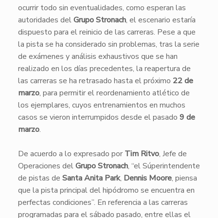
ocurrir todo sin eventualidades, como esperan las
autoridades del
Grupo Stronach
, el escenario estaría
dispuesto para el reinicio de las carreras. Pese a que
la pista se ha considerado sin problemas, tras la serie
de exámenes y análisis exhaustivos que se han
realizado en los días precedentes, la reapertura de
las carreras se ha retrasado hasta el próximo
22 de
marzo
, para permitir el reordenamiento atlético de
los ejemplares, cuyos entrenamientos en muchos
casos se vieron interrumpidos desde el pasado
9 de
marzo
.
​De acuerdo a lo expresado por
Tim Ritvo
, Jefe de
Operaciones del
Grupo Stronach
, “el Súperintendente
de pistas de
Santa Anita Park
,
Dennis Moore
, piensa
que la pista principal del hipódromo se encuentra en
perfectas condiciones”. En referencia a las carreras
programadas para el sábado pasado, entre ellas el