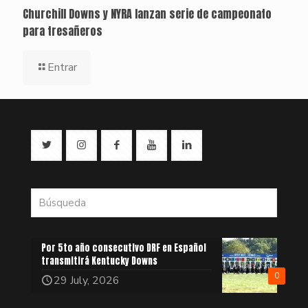
Churchill Downs y NYRA lanzan serie de campeonato
para tresañeros
Entrar
Por 5to año consecutivo DRF en Español
transmitirá Kentucky Downs
0
29 July, 2026