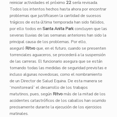
reiniciar actividades el próximo
22
sería revisada.
Todos los intentos hechos hasta ahora por encontrar
problemas que justificasen la cantidad de sucesos
trágicos de esta última temporada han sido fallidos,
por ello todos en
Santa Anita Park
concluyen que las
severas lluvias de las semanas anteriores han sido la
principal causa de los problemas. Por ello,
aseguró
Ritvo
que, en el futuro, cuando se presenten
torrenciales aguaceros, se procederá a la suspensión
de las carreras. El funcionario asegura que se están
tomando todas las medidas de seguridad previstas e
incluso algunas novedosas, como el nombramiento
de un Director de Salud Equina. De esta manera se
“monitoreará” el desarrollo de los trabajos
matutinos, pues, según
Ritvo
más de la mitad de los
accidentes catastróficos de los caballos han ocurrido
precisamente durante la ejecución de los ejercicios
matinales.