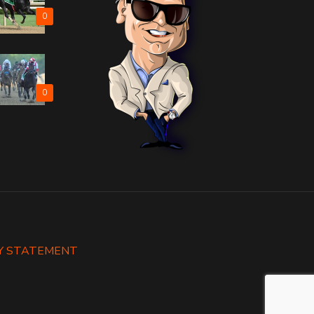
0
0
Y STATEMENT