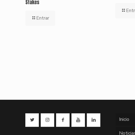
Stakes
Entr
Entrar
Inicio
Noticia