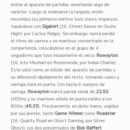
entrar al aparato de partidas, enseñando algo de
carácter. Luego al ordenarse la largada, recién
recorridos los primeros metros tuvo claros tropiezos,
topándose con
Sigalert
(16, Street Sense en Ouchy
Night, por Cactus Ridge). Sin embargo, nunca perdió
el ritmo de carrera y se mantuvo concentrado en la
competencia, colocándose en el grupo de 4
seguidores que tuvo inicialmente el veloz
Rowayton
(16, Into Mischief en Rosemonde, por Indian Charlie).
Éste salió como un bólido del aparato de partidas y
se diferenció rápidamente del resto, tomando vuelo y
ventaja clara en punta. Con hasta 6 cuerpos de
ventaja,
Rowayton
marcó parcial inicial de
22.53
(400m) y se mantuvo sólido en punta rumbo a los
800m (
45.35
). Precisamente, en dicho tramo, urgidos
por sus jinetes, tanto
Game Winner
como
Roadster
(16, Quality Road en Ghost Dancing, por Silver
Ghost), los dos presentados de
Bob Baffert
,