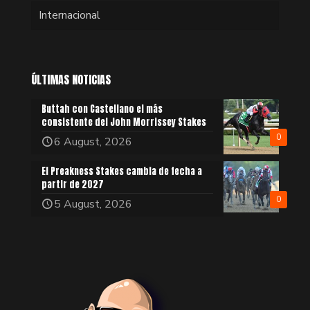
Internacional
ÚLTIMAS NOTICIAS
Buttah con Castellano el más
consistente del John Morrissey Stakes
0
6 August, 2026
El Preakness Stakes cambia de fecha a
partir de 2027
0
5 August, 2026