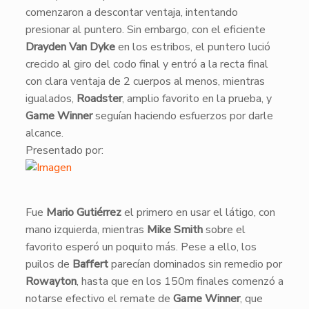
comenzaron a descontar ventaja, intentando
presionar al puntero. Sin embargo, con el eficiente
Drayden Van Dyke
en los estribos, el puntero lució
crecido al giro del codo final y entró a la recta final
con clara ventaja de 2 cuerpos al menos, mientras
igualados,
Roadster
, amplio favorito en la prueba, y
Game Winner
seguían haciendo esfuerzos por darle
alcance.
Presentado por:
​Fue
Mario Gutiérrez
el primero en usar el látigo, con
mano izquierda, mientras
Mike Smith
sobre el
favorito esperó un poquito más. Pese a ello, los
puilos de
Baffert
parecían dominados sin remedio por
Rowayton
, hasta que en los 150m finales comenzó a
notarse efectivo el remate de
Game Winner
, que